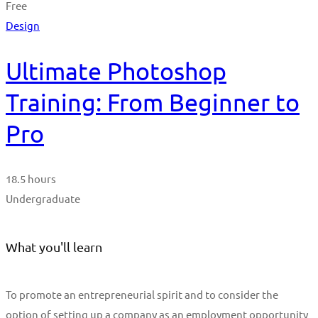
Free
Design
Ultimate Photoshop
Training: From Beginner to
Pro
18.5 hours
Undergraduate
What you'll learn
To promote an entrepreneurial spirit and to consider the
option of setting up a company as an employment opportunity