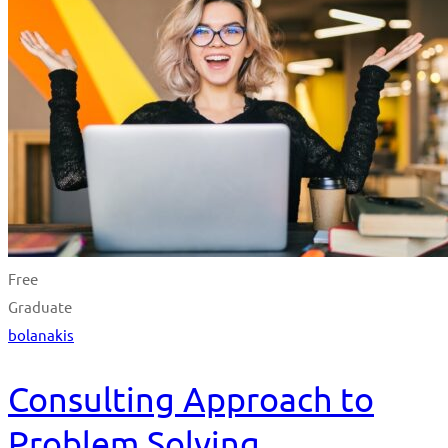
Free
Graduate
bolanakis
Consulting Approach to
Problem Solving