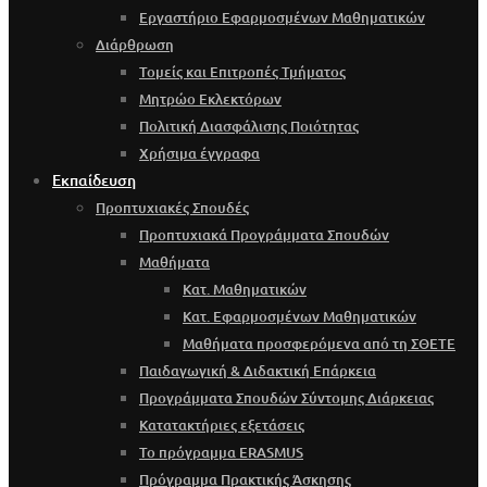
Εργαστήριο Εφαρμοσμένων Μαθηματικών
Διάρθρωση
Τομείς και Επιτροπές Τμήματος
Μητρώο Εκλεκτόρων
Πολιτική Διασφάλισης Ποιότητας
Χρήσιμα έγγραφα
Εκπαίδευση
Προπτυχιακές Σπουδές
Προπτυχιακά Προγράμματα Σπουδών
Μαθήματα
Κατ. Μαθηματικών
Κατ. Εφαρμοσμένων Μαθηματικών
Μαθήματα προσφερόμενα από τη ΣΘΕΤΕ
Παιδαγωγική & Διδακτική Επάρκεια
Προγράμματα Σπουδών Σύντομης Διάρκειας
Κατατακτήριες εξετάσεις
Το πρόγραμμα ERASMUS
Πρόγραμμα Πρακτικής Άσκησης