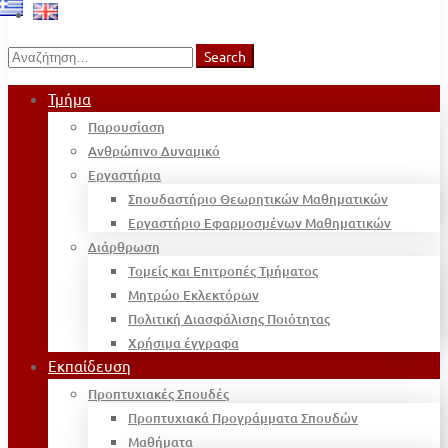
Search
Search
for:
Τμήμα
Παρουσίαση
Ανθρώπινο Δυναμικό
Εργαστήρια
Σπουδαστήριο Θεωρητικών Μαθηματικών
Εργαστήριο Εφαρμοσμένων Μαθηματικών
Διάρθρωση
Τομείς και Επιτροπές Τμήματος
Μητρώο Εκλεκτόρων
Πολιτική Διασφάλισης Ποιότητας
Χρήσιμα έγγραφα
Εκπαίδευση
Προπτυχιακές Σπουδές
Προπτυχιακά Προγράμματα Σπουδών
Μαθήματα