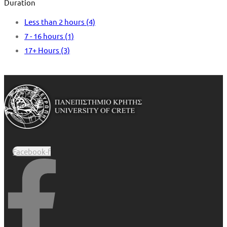
Duration
Less than 2 hours
(4)
7 - 16 hours
(1)
17+ Hours
(3)
Facebook-f