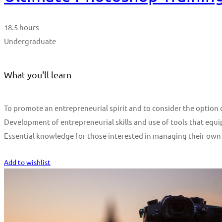
18.5 hours
Undergraduate
What you'll learn
To promote an entrepreneurial spirit and to consider the optio
Development of entrepreneurial skills and use of tools that equi
Essential knowledge for those interested in managing their own
Start Learning
Add to wishlist