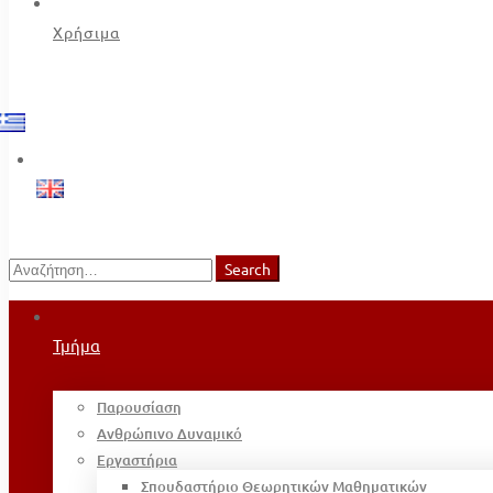
Χρήσιμα
Search
Search
for:
Τμήμα
Παρουσίαση
Ανθρώπινο Δυναμικό
Εργαστήρια
Σπουδαστήριο Θεωρητικών Μαθηματικών