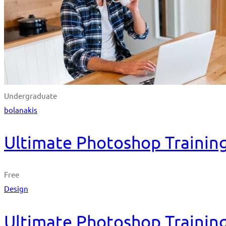
Undergraduate
bolanakis
Ultimate Photoshop Training
Free
Design
Ultimate Photoshop Training