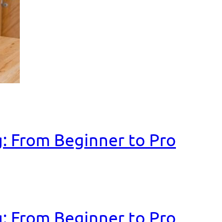
: From Beginner to Pro
: From Beginner to Pro