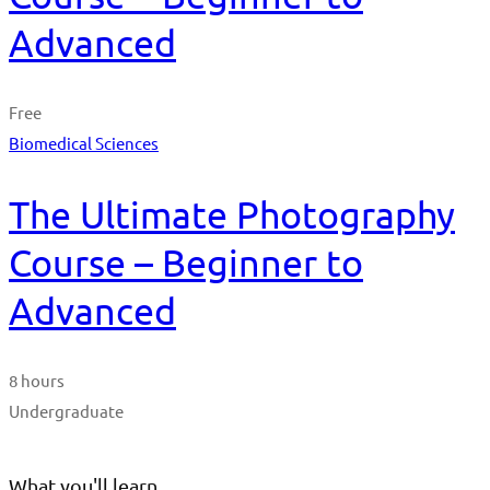
Advanced
Free
Biomedical Sciences
The Ultimate Photography
Course – Beginner to
Advanced
8 hours
Undergraduate
What you'll learn