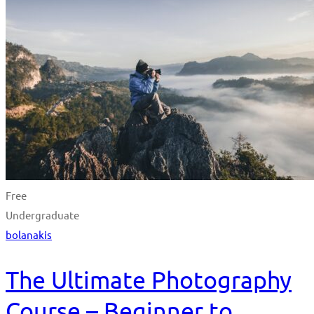
Free
Undergraduate
bolanakis
The Ultimate Photography
Course – Beginner to