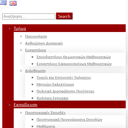
Search
Search
for:
Τμήμα
Παρουσίαση
Ανθρώπινο Δυναμικό
Εργαστήρια
Σπουδαστήριο Θεωρητικών Μαθηματικών
Εργαστήριο Εφαρμοσμένων Μαθηματικών
Διάρθρωση
Τομείς και Επιτροπές Τμήματος
Μητρώο Εκλεκτόρων
Πολιτική Διασφάλισης Ποιότητας
Χρήσιμα έγγραφα
Εκπαίδευση
Προπτυχιακές Σπουδές
Προπτυχιακά Προγράμματα Σπουδών
Μαθήματα