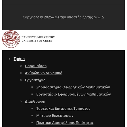
Copyright © 2025– Με την υποστήριξη της Μ.Ψ.Δ.
Τμήμα
Παρουσίαση
Ανθρώπινο Δυναμικό
Εργαστήρια
Σπουδαστήριο Θεωρητικών Μαθηματικών
Εργαστήριο Εφαρμοσμένων Μαθηματικών
Διάρθρωση
Τομείς και Επιτροπές Τμήματος
Μητρώο Εκλεκτόρων
Πολιτική Διασφάλισης Ποιότητας