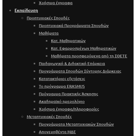
Χρήσιμα έγγραφα
Εκπαίδευση
Προπτυχιακές Σπουδές
Προπτυχιακά Προγράμματα Σπουδών
Μαθήματα
Κατ. Μαθηματικών
Κατ. Εφαρμοσμένων Μαθηματικών
Μαθήματα προσφερόμενα από τη ΣΘΕΤΕ
Παιδαγωγική & Διδακτική Επάρκεια
Προγράμματα Σπουδών Σύντομης Διάρκειας
Κατατακτήριες εξετάσεις
Το πρόγραμμα ERASMUS
Πρόγραμμα Πρακτικής Άσκησης
Ακαδημαϊκό ημερολόγιο
Χρήσιμα έγγραφα/πληροφορίες
Μεταπτυχιακές Σπουδές
Προγράμματα Μεταπτυχιακών Σπουδών
Απονεμηθέντα ΜΔΕ