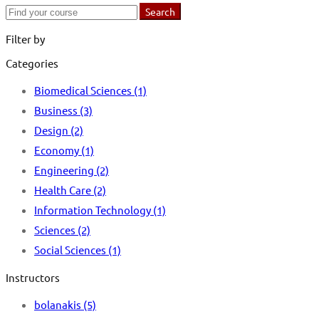
Search
Search
for:
Filter by
Categories
Biomedical Sciences
(1)
Business
(3)
Design
(2)
Economy
(1)
Engineering
(2)
Health Care
(2)
Information Technology
(1)
Sciences
(2)
Social Sciences
(1)
Instructors
bolanakis
(5)