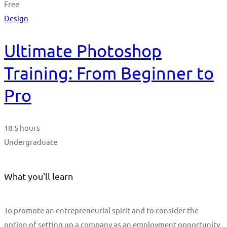
Free
Design
Ultimate Photoshop
Training: From Beginner to
Pro
18.5 hours
Undergraduate
What you'll learn
To promote an entrepreneurial spirit and to consider the
option of setting up a company as an employment opportunity