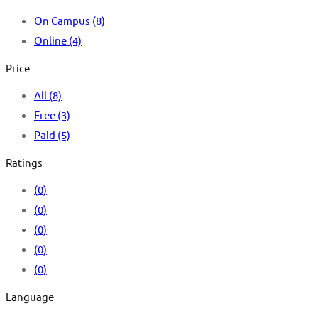
On Campus
(8)
Online
(4)
Price
All
(8)
Free
(3)
Paid
(5)
Ratings
(0)
(0)
(0)
(0)
(0)
Language