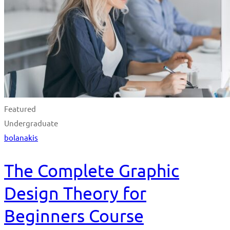
Featured
Undergraduate
bolanakis
The Complete Graphic
Design Theory for
Beginners Course