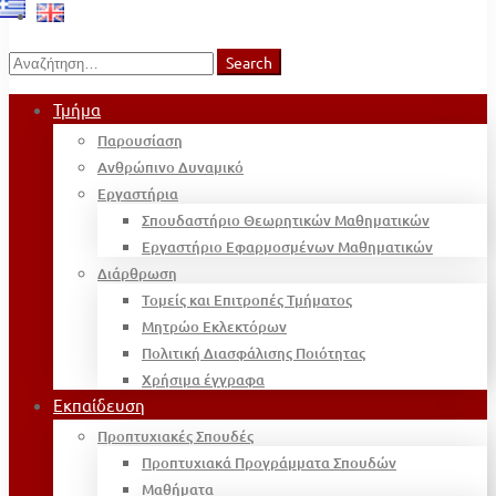
Search
Search
for:
Τμήμα
Παρουσίαση
Ανθρώπινο Δυναμικό
Εργαστήρια
Σπουδαστήριο Θεωρητικών Μαθηματικών
Εργαστήριο Εφαρμοσμένων Μαθηματικών
Διάρθρωση
Τομείς και Επιτροπές Τμήματος
Μητρώο Εκλεκτόρων
Πολιτική Διασφάλισης Ποιότητας
Χρήσιμα έγγραφα
Εκπαίδευση
Προπτυχιακές Σπουδές
Προπτυχιακά Προγράμματα Σπουδών
Μαθήματα