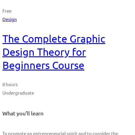
Free
Design
The Complete Graphic
Design Theory for
Beginners Course
8 hours
Undergraduate
What you'll learn
To promote an entrepreneurial spirit and to consider the