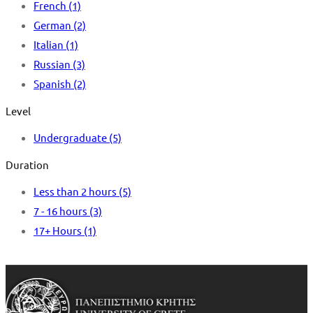
French
(1)
German
(2)
Italian
(1)
Russian
(3)
Spanish
(2)
Level
Undergraduate
(5)
Duration
Less than 2 hours
(5)
7 - 16 hours
(3)
17+ Hours
(1)