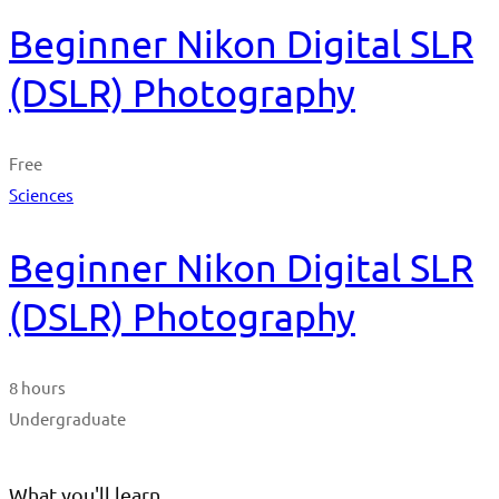
Beginner Nikon Digital SLR
(DSLR) Photography
Free
Sciences
Beginner Nikon Digital SLR
(DSLR) Photography
8 hours
Undergraduate
What you'll learn