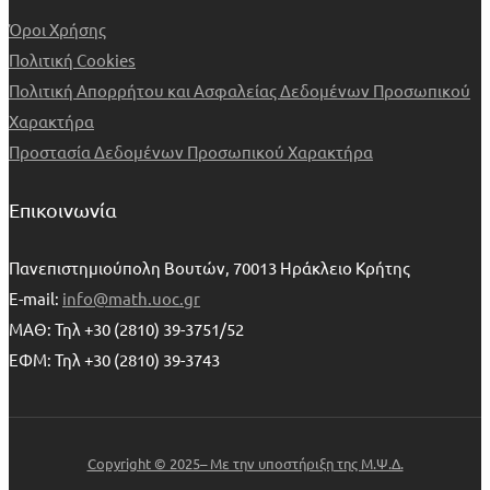
Όροι Χρήσης
Πολιτική Cookies
Πολιτική Απορρήτου και Ασφαλείας Δεδομένων Προσωπικού
Χαρακτήρα
Προστασία Δεδομένων Προσωπικού Χαρακτήρα
Επικοινωνία
Πανεπιστημιούπολη Βουτών, 70013 Ηράκλειο Κρήτης
E-mail:
info@math.uoc.gr
ΜΑΘ: Τηλ +30 (2810) 39-3751/52
ΕΦΜ: Τηλ +30 (2810) 39-3743
Copyright © 2025– Με την υποστήριξη της Μ.Ψ.Δ.