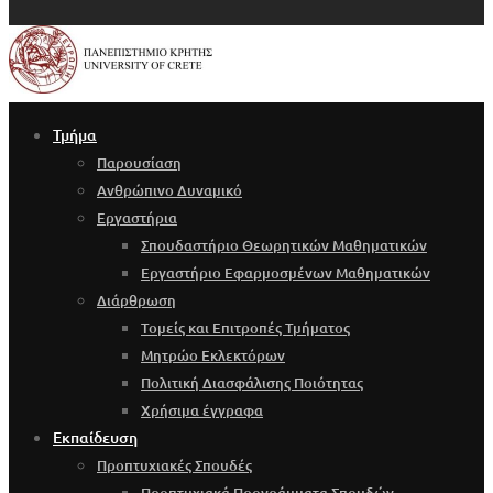
Τμήμα
Παρουσίαση
Ανθρώπινο Δυναμικό
Εργαστήρια
Σπουδαστήριο Θεωρητικών Μαθηματικών
Εργαστήριο Εφαρμοσμένων Μαθηματικών
Διάρθρωση
Τομείς και Επιτροπές Τμήματος
Μητρώο Εκλεκτόρων
Πολιτική Διασφάλισης Ποιότητας
Χρήσιμα έγγραφα
Εκπαίδευση
Προπτυχιακές Σπουδές