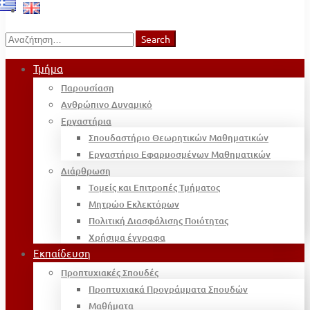
Search
Search
for:
Τμήμα
Παρουσίαση
Ανθρώπινο Δυναμικό
Εργαστήρια
Σπουδαστήριο Θεωρητικών Μαθηματικών
Εργαστήριο Εφαρμοσμένων Μαθηματικών
Διάρθρωση
Τομείς και Επιτροπές Τμήματος
Μητρώο Εκλεκτόρων
Πολιτική Διασφάλισης Ποιότητας
Χρήσιμα έγγραφα
Εκπαίδευση
Προπτυχιακές Σπουδές
Προπτυχιακά Προγράμματα Σπουδών
Μαθήματα