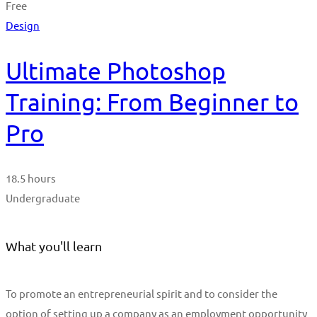
Free
Design
Ultimate Photoshop
Training: From Beginner to
Pro
18.5 hours
Undergraduate
What you'll learn
To promote an entrepreneurial spirit and to consider the
option of setting up a company as an employment opportunity