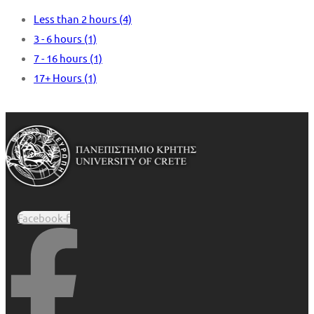
Less than 2 hours
(4)
3 - 6 hours
(1)
7 - 16 hours
(1)
17+ Hours
(1)
Facebook-f