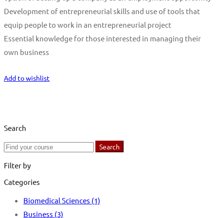
Development of entrepreneurial skills and use of tools that
equip people to work in an entrepreneurial project
Essential knowledge for those interested in managing their
own business
Start Learning
Add to wishlist
Search
Search
Search
for:
Filter by
Categories
Biomedical Sciences
(1)
Business
(3)