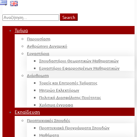
Search
Search
for:
Τμήμα
Παρουσίαση
Ανθρώπινο Δυναμικό
Εργαστήρια
Σπουδαστήριο Θεωρητικών Μαθηματικών
Εργαστήριο Εφαρμοσμένων Μαθηματικών
Διάρθρωση
Τομείς και Επιτροπές Τμήματος
Μητρώο Εκλεκτόρων
Πολιτική Διασφάλισης Ποιότητας
Χρήσιμα έγγραφα
Εκπαίδευση
Προπτυχιακές Σπουδές
Προπτυχιακά Προγράμματα Σπουδών
Μαθήματα