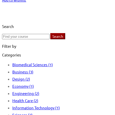
Add to wishlist
Search
Search
Search
for:
Filter by
Categories
Biomedical Sciences
(1)
Business
(3)
Design
(2)
Economy
(1)
Engineering
(2)
Health Care
(2)
Information Technology
(1)
Sciences
(2)