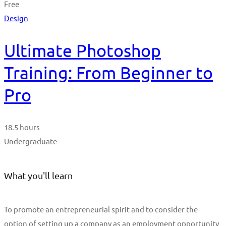
Free
Design
Ultimate Photoshop
Training: From Beginner to
Pro
18.5 hours
Undergraduate
What you'll learn
To promote an entrepreneurial spirit and to consider the
option of setting up a company as an employment opportunity