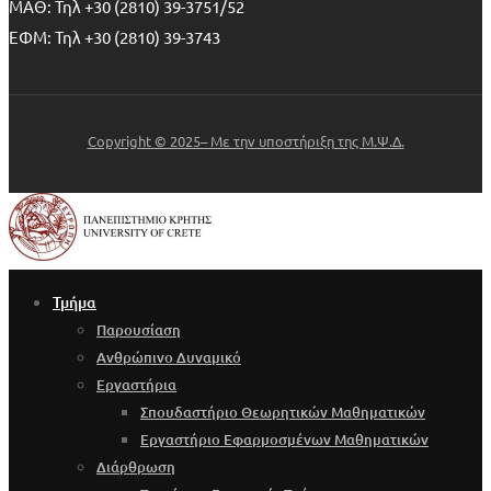
ΜΑΘ: Τηλ +30 (2810) 39-3751/52
ΕΦΜ: Τηλ +30 (2810) 39-3743
Copyright © 2025– Με την υποστήριξη της Μ.Ψ.Δ.
Τμήμα
Παρουσίαση
Ανθρώπινο Δυναμικό
Εργαστήρια
Σπουδαστήριο Θεωρητικών Μαθηματικών
Εργαστήριο Εφαρμοσμένων Μαθηματικών
Διάρθρωση