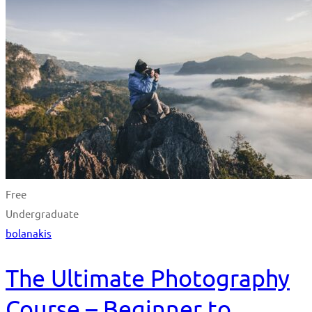
Free
Undergraduate
bolanakis
The Ultimate Photography
Course – Beginner to