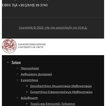
ΕΦΜ: Τηλ +30 (2810) 39-3743
Copyright © 2025– Με την υποστήριξη της Μ.Ψ.Δ.
Τμήμα
Παρουσίαση
Ανθρώπινο Δυναμικό
Εργαστήρια
Σπουδαστήριο Θεωρητικών Μαθηματικών
Εργαστήριο Εφαρμοσμένων Μαθηματικών
Διάρθρωση
Τομείς και Επιτροπές Τμήματος