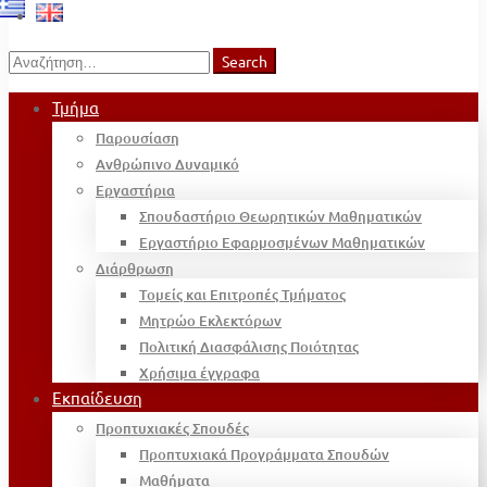
Search
Search
for:
Τμήμα
Παρουσίαση
Ανθρώπινο Δυναμικό
Εργαστήρια
Σπουδαστήριο Θεωρητικών Μαθηματικών
Εργαστήριο Εφαρμοσμένων Μαθηματικών
Διάρθρωση
Τομείς και Επιτροπές Τμήματος
Μητρώο Εκλεκτόρων
Πολιτική Διασφάλισης Ποιότητας
Χρήσιμα έγγραφα
Εκπαίδευση
Προπτυχιακές Σπουδές
Προπτυχιακά Προγράμματα Σπουδών
Μαθήματα