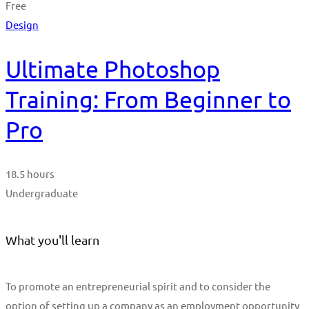
Free
Design
Ultimate Photoshop
Training: From Beginner to
Pro
18.5 hours
Undergraduate
What you'll learn
To promote an entrepreneurial spirit and to consider the
option of setting up a company as an employment opportunity