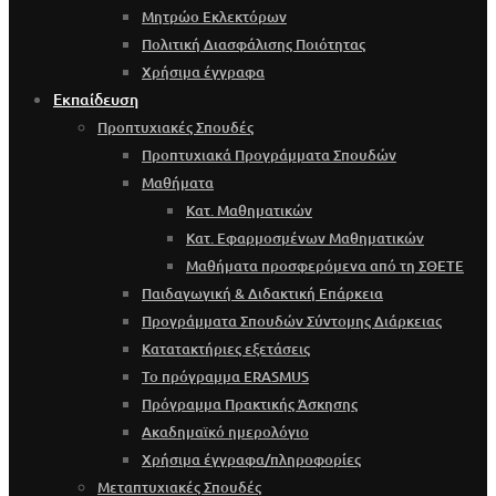
Μητρώο Εκλεκτόρων
Πολιτική Διασφάλισης Ποιότητας
Χρήσιμα έγγραφα
Εκπαίδευση
Προπτυχιακές Σπουδές
Προπτυχιακά Προγράμματα Σπουδών
Μαθήματα
Κατ. Μαθηματικών
Κατ. Εφαρμοσμένων Μαθηματικών
Μαθήματα προσφερόμενα από τη ΣΘΕΤΕ
Παιδαγωγική & Διδακτική Επάρκεια
Προγράμματα Σπουδών Σύντομης Διάρκειας
Κατατακτήριες εξετάσεις
Το πρόγραμμα ERASMUS
Πρόγραμμα Πρακτικής Άσκησης
Ακαδημαϊκό ημερολόγιο
Χρήσιμα έγγραφα/πληροφορίες
Μεταπτυχιακές Σπουδές