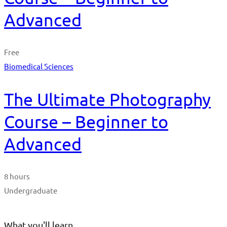
Advanced
Free
Biomedical Sciences
The Ultimate Photography
Course – Beginner to
Advanced
8 hours
Undergraduate
What you'll learn