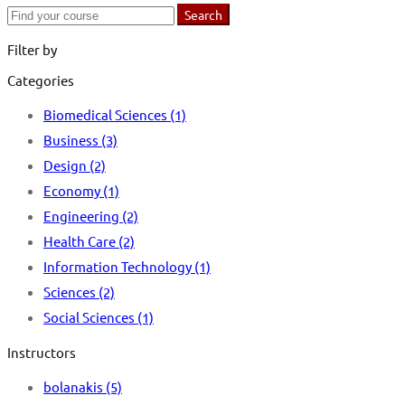
Search
Search
for:
Filter by
Categories
Biomedical Sciences
(1)
Business
(3)
Design
(2)
Economy
(1)
Engineering
(2)
Health Care
(2)
Information Technology
(1)
Sciences
(2)
Social Sciences
(1)
Instructors
bolanakis
(5)