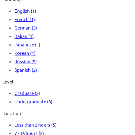
English
(1)
French
(1)
German
(3)
Italian
(1)
Japanese
(1)
Korean
(1)
Russian
(5)
Spanish
(2)
Level
Graduate
(2)
Undergraduate
(3)
Duration
Less than 2 hours
(5)
7 - 16 hours
(2)