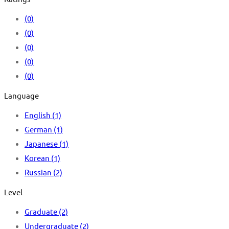
(0)
(0)
(0)
(0)
(0)
Language
English
(1)
German
(1)
Japanese
(1)
Korean
(1)
Russian
(2)
Level
Graduate
(2)
Undergraduate
(2)