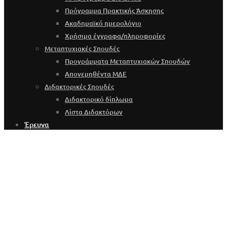
Πρόγραμμα Πρακτικής Άσκησης
Ακαδημαϊκό ημερολόγιο
Χρήσιμα έγγραφα/πληροφορίες
Μεταπτυχιακές Σπουδές
Προγράμματα Μεταπτυχιακών Σπουδών
Απονεμηθέντα ΜΔΕ
Διδακτορικές Σπουδές
Διδακτορικό δίπλωμα
Λίστα Διδακτόρων
Έρευνα