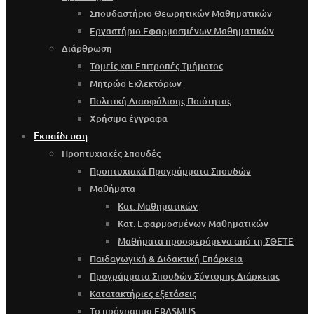
Σπουδαστήριο Θεωρητικών Μαθηματικών
Εργαστήριο Εφαρμοσμένων Μαθηματικών
Διάρθρωση
Τομείς και Επιτροπές Τμήματος
Μητρώο Εκλεκτόρων
Πολιτική Διασφάλισης Ποιότητας
Χρήσιμα έγγραφα
Εκπαίδευση
Προπτυχιακές Σπουδές
Προπτυχιακά Προγράμματα Σπουδών
Μαθήματα
Κατ. Μαθηματικών
Κατ. Εφαρμοσμένων Μαθηματικών
Μαθήματα προσφερόμενα από τη ΣΘΕΤΕ
Παιδαγωγική & Διδακτική Επάρκεια
Προγράμματα Σπουδών Σύντομης Διάρκειας
Κατατακτήριες εξετάσεις
Το πρόγραμμα ERASMUS