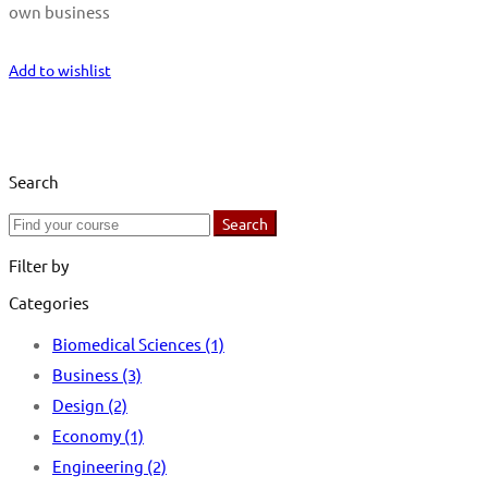
own business
Start Learning
Add to wishlist
Search
Search
Search
for:
Filter by
Categories
Biomedical Sciences
(1)
Business
(3)
Design
(2)
Economy
(1)
Engineering
(2)