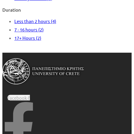
Duration
Less than 2 hours
(4)
7 - 16 hours
(2)
17+ Hours
(2)
Facebook-f