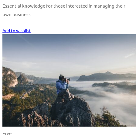
Essential knowledge for those interested in managing their
own business
Start Learning
Add to wishlist
Free