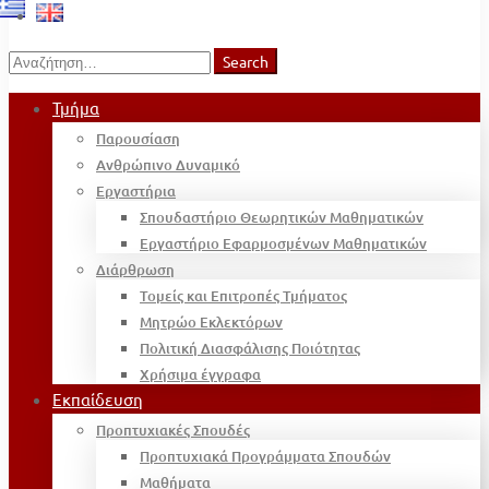
Search
Search
for:
Τμήμα
Παρουσίαση
Ανθρώπινο Δυναμικό
Εργαστήρια
Σπουδαστήριο Θεωρητικών Μαθηματικών
Εργαστήριο Εφαρμοσμένων Μαθηματικών
Διάρθρωση
Τομείς και Επιτροπές Τμήματος
Μητρώο Εκλεκτόρων
Πολιτική Διασφάλισης Ποιότητας
Χρήσιμα έγγραφα
Εκπαίδευση
Προπτυχιακές Σπουδές
Προπτυχιακά Προγράμματα Σπουδών
Μαθήματα