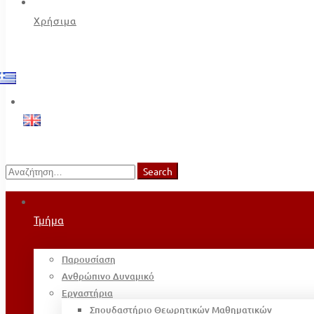
Χρήσιμα
Search
Search
for:
Τμήμα
Παρουσίαση
Ανθρώπινο Δυναμικό
Εργαστήρια
Σπουδαστήριο Θεωρητικών Μαθηματικών