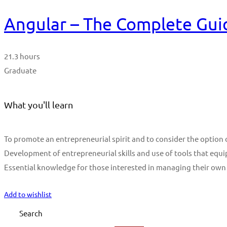
Angular – The Complete Guid
21.3 hours
Graduate
What you'll learn
To promote an entrepreneurial spirit and to consider the optio
Development of entrepreneurial skills and use of tools that equi
Essential knowledge for those interested in managing their own
Start Learning
Add to wishlist
Search