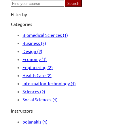
Search
Search
for:
Filter by
Categories
Biomedical Sciences
(1)
Business
(3)
Design
(2)
Economy
(1)
Engineering
(2)
Health Care
(2)
Information Technology
(1)
Sciences
(2)
Social Sciences
(1)
Instructors
bolanakis
(1)