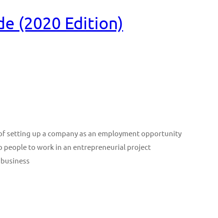
e (2020 Edition)
n of setting up a company as an employment opportunity
p people to work in an entrepreneurial project
 business