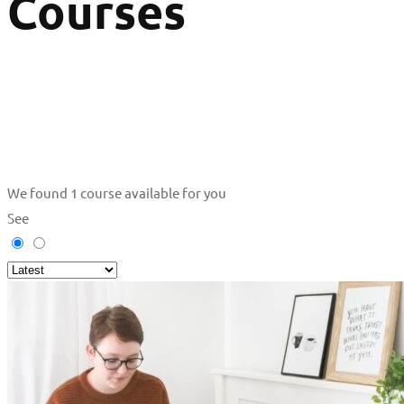
Courses
We found
1
course available for you
See