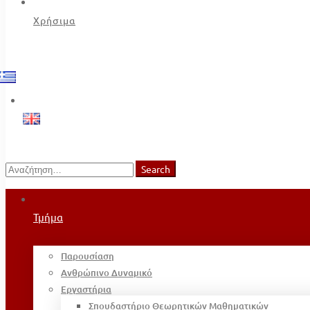
Χρήσιμα
Search
Search
for:
Τμήμα
Παρουσίαση
Ανθρώπινο Δυναμικό
Εργαστήρια
Σπουδαστήριο Θεωρητικών Μαθηματικών