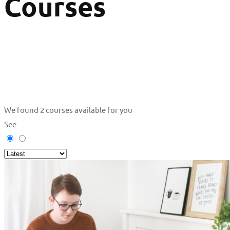
Courses
We found
2
courses available for you
See