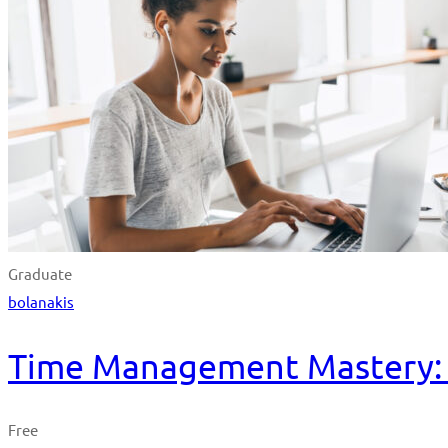
Graduate
bolanakis
Time Management Mastery: D
Free