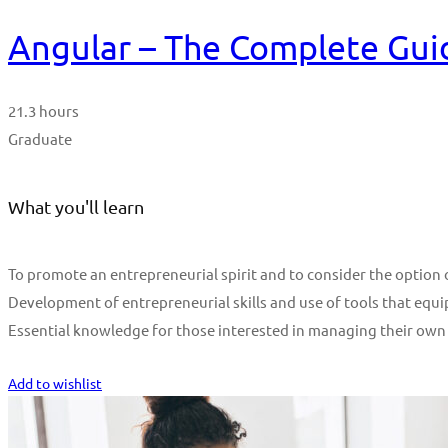
Angular – The Complete Guid
21.3 hours
Graduate
What you'll learn
To promote an entrepreneurial spirit and to consider the optio
Development of entrepreneurial skills and use of tools that equi
Essential knowledge for those interested in managing their own
Start Learning
Add to wishlist