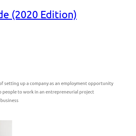
e (2020 Edition)
n of setting up a company as an employment opportunity
p people to work in an entrepreneurial project
 business