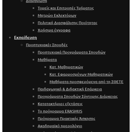
Διάρθρωση
Τομείς και Επιτροπές Τμήματος
Μητρώο Εκλεκτόρων
Πολιτική Διασφάλισης Ποιότητας
Χρήσιμα έγγραφα
Εκπαίδευση
Προπτυχιακές Σπουδές
Προπτυχιακά Προγράμματα Σπουδών
Μαθήματα
Κατ. Μαθηματικών
Κατ. Εφαρμοσμένων Μαθηματικών
Μαθήματα προσφερόμενα από τη ΣΘΕΤΕ
Παιδαγωγική & Διδακτική Επάρκεια
Προγράμματα Σπουδών Σύντομης Διάρκειας
Κατατακτήριες εξετάσεις
Το πρόγραμμα ERASMUS
Πρόγραμμα Πρακτικής Άσκησης
Ακαδημαϊκό ημερολόγιο