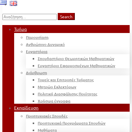
Search
Search
for:
Τμήμα
Παρουσίαση
Ανθρώπινο Δυναμικό
Εργαστήρια
Σπουδαστήριο Θεωρητικών Μαθηματικών
Εργαστήριο Εφαρμοσμένων Μαθηματικών
Διάρθρωση
Τομείς και Επιτροπές Τμήματος
Μητρώο Εκλεκτόρων
Πολιτική Διασφάλισης Ποιότητας
Χρήσιμα έγγραφα
Εκπαίδευση
Προπτυχιακές Σπουδές
Προπτυχιακά Προγράμματα Σπουδών
Μαθήματα