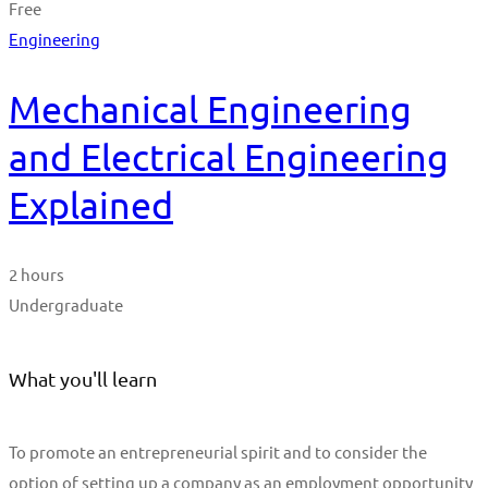
Free
Engineering
Mechanical Engineering
and Electrical Engineering
Explained
2 hours
Undergraduate
What you'll learn
To promote an entrepreneurial spirit and to consider the
option of setting up a company as an employment opportunity