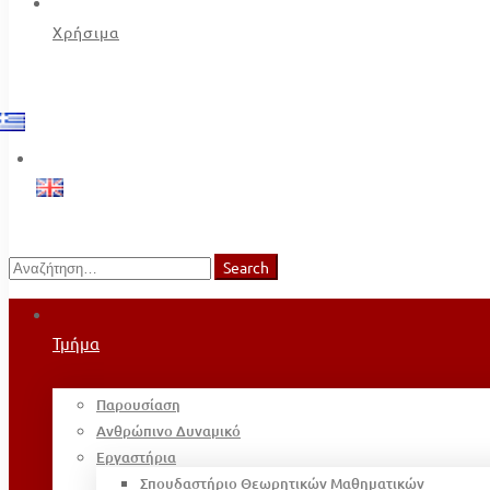
Χρήσιμα
Search
Search
for:
Τμήμα
Παρουσίαση
Ανθρώπινο Δυναμικό
Εργαστήρια
Σπουδαστήριο Θεωρητικών Μαθηματικών