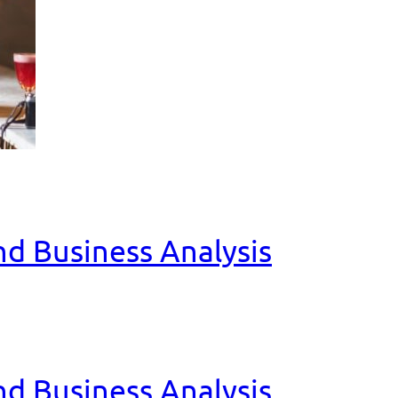
and Business Analysis
and Business Analysis