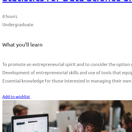
8 hours
Undergraduate
What you'll learn
To promote an entrepreneurial spirit and to consider the optio
Development of entrepreneurial skills and use of tools that equi
Essential knowledge for those interested in managing their own
Start Learning
Add to wishlist