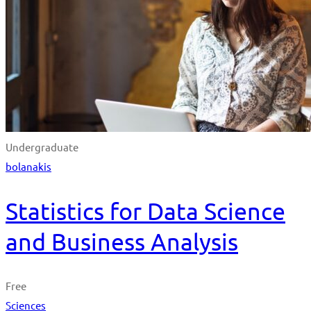
Undergraduate
bolanakis
Statistics for Data Science
and Business Analysis
Free
Sciences