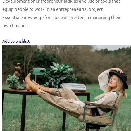
Development of entrepreneurial skills and use of tools that
equip people to work in an entrepreneurial project
Essential knowledge for those interested in managing their
own business
Start Learning
Add to wishlist