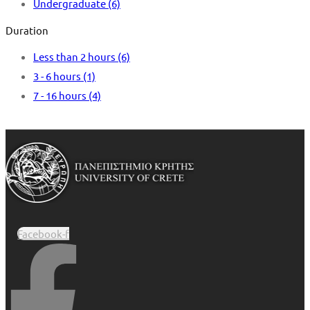
Undergraduate
(6)
Duration
Less than 2 hours
(6)
3 - 6 hours
(1)
7 - 16 hours
(4)
Facebook-f