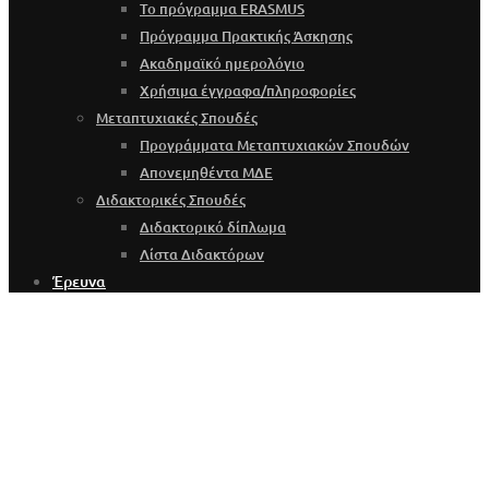
Το πρόγραμμα ERASMUS
Πρόγραμμα Πρακτικής Άσκησης
Ακαδημαϊκό ημερολόγιο
Χρήσιμα έγγραφα/πληροφορίες
Μεταπτυχιακές Σπουδές
Προγράμματα Μεταπτυχιακών Σπουδών
Απονεμηθέντα ΜΔΕ
Διδακτορικές Σπουδές
Διδακτορικό δίπλωμα
Λίστα Διδακτόρων
Έρευνα