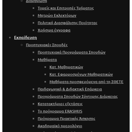
Διάρθρωση
Τομείς και Επιτροπές Τμήματος
Μητρώο Εκλεκτόρων
Πολιτική Διασφάλισης Ποιότητας
Χρήσιμα έγγραφα
Εκπαίδευση
Προπτυχιακές Σπουδές
Προπτυχιακά Προγράμματα Σπουδών
Μαθήματα
Κατ. Μαθηματικών
Κατ. Εφαρμοσμένων Μαθηματικών
Μαθήματα προσφερόμενα από τη ΣΘΕΤΕ
Παιδαγωγική & Διδακτική Επάρκεια
Προγράμματα Σπουδών Σύντομης Διάρκειας
Κατατακτήριες εξετάσεις
Το πρόγραμμα ERASMUS
Πρόγραμμα Πρακτικής Άσκησης
Ακαδημαϊκό ημερολόγιο