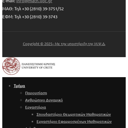
E-mail:
info@math.uoc.gr
ΜΑΘ: Τηλ +30 (2810) 39-3751/52
ΕΦΜ: Τηλ +30 (2810) 39-3743
Copyright © 2025– Με την υποστήριξη της Μ.Ψ.Δ.
Τμήμα
Παρουσίαση
Ανθρώπινο Δυναμικό
Εργαστήρια
Σπουδαστήριο Θεωρητικών Μαθηματικών
Εργαστήριο Εφαρμοσμένων Μαθηματικών