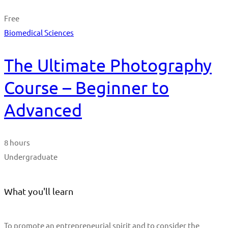
Free
Biomedical Sciences
The Ultimate Photography
Course – Beginner to
Advanced
8 hours
Undergraduate
What you'll learn
To promote an entrepreneurial spirit and to consider the