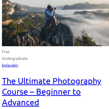
Free
Undergraduate
bolanakis
The Ultimate Photography
Course – Beginner to
Advanced