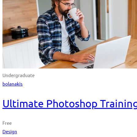
Undergraduate
bolanakis
Ultimate Photoshop Training
Free
Design