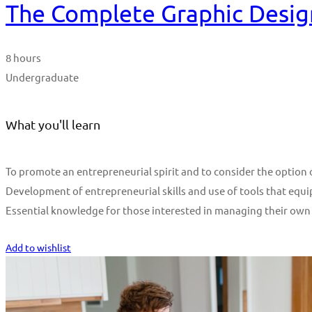
The Complete Graphic Desig
8 hours
Undergraduate
What you'll learn
To promote an entrepreneurial spirit and to consider the optio
Development of entrepreneurial skills and use of tools that equi
Essential knowledge for those interested in managing their own
Start Learning
Add to wishlist