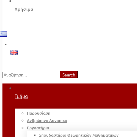
Χρήσιμα
Search
Search
for:
Τμήμα
Παρουσίαση
Ανθρώπινο Δυναμικό
Εργαστήρια
Σπουδαστήριο Θεωρητικών Μαθηματικών