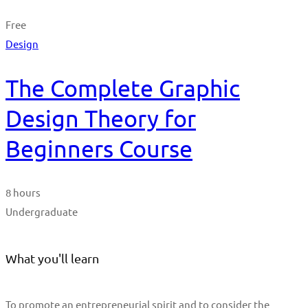
Free
Design
The Complete Graphic
Design Theory for
Beginners Course
8 hours
Undergraduate
What you'll learn
To promote an entrepreneurial spirit and to consider the