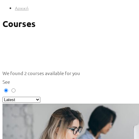
Αρχική
Courses
We found
2
courses available for you
See