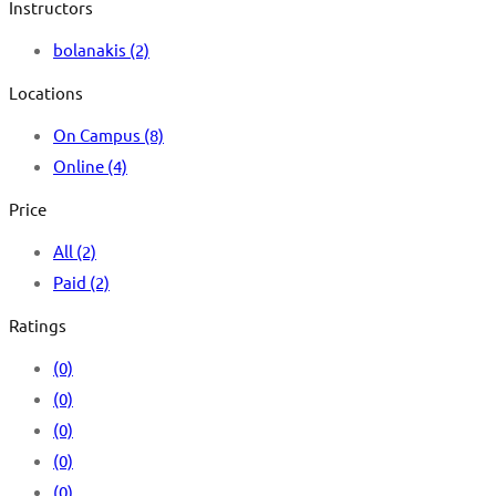
Instructors
bolanakis
(2)
Locations
On Campus
(8)
Online
(4)
Price
All
(2)
Paid
(2)
Ratings
(0)
(0)
(0)
(0)
(0)