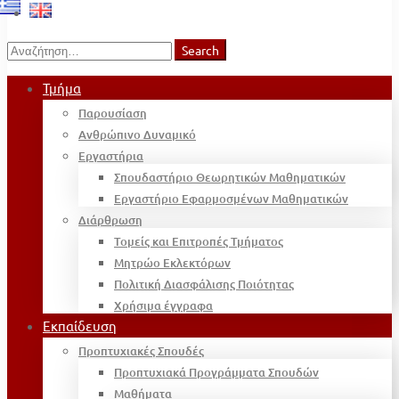
Search
Search
for:
Τμήμα
Παρουσίαση
Ανθρώπινο Δυναμικό
Εργαστήρια
Σπουδαστήριο Θεωρητικών Μαθηματικών
Εργαστήριο Εφαρμοσμένων Μαθηματικών
Διάρθρωση
Τομείς και Επιτροπές Τμήματος
Μητρώο Εκλεκτόρων
Πολιτική Διασφάλισης Ποιότητας
Χρήσιμα έγγραφα
Εκπαίδευση
Προπτυχιακές Σπουδές
Προπτυχιακά Προγράμματα Σπουδών
Μαθήματα