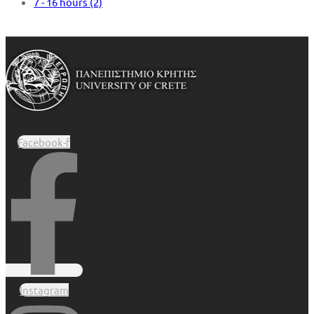
7 - 16 hours
(2)
Facebook-f
Instagram