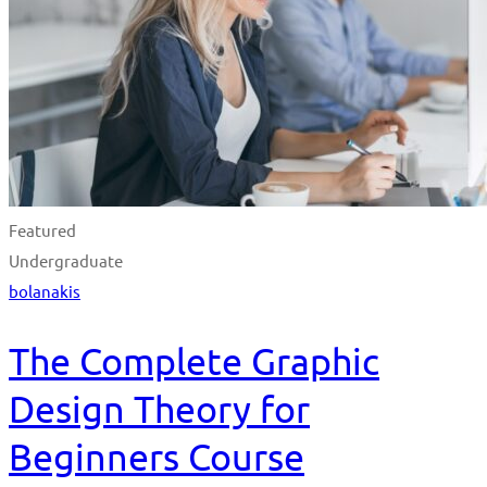
Featured
Undergraduate
bolanakis
The Complete Graphic
Design Theory for
Beginners Course