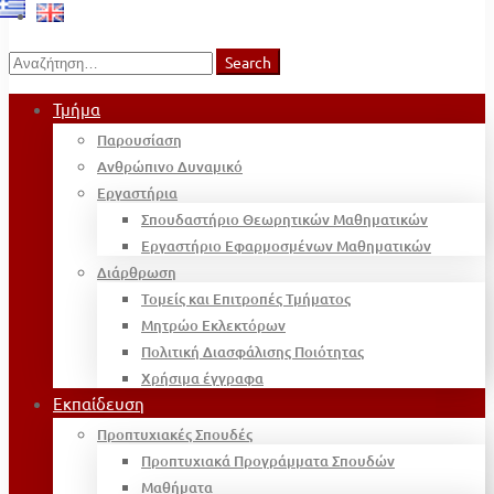
Search
Search
for:
Τμήμα
Παρουσίαση
Ανθρώπινο Δυναμικό
Εργαστήρια
Σπουδαστήριο Θεωρητικών Μαθηματικών
Εργαστήριο Εφαρμοσμένων Μαθηματικών
Διάρθρωση
Τομείς και Επιτροπές Τμήματος
Μητρώο Εκλεκτόρων
Πολιτική Διασφάλισης Ποιότητας
Χρήσιμα έγγραφα
Εκπαίδευση
Προπτυχιακές Σπουδές
Προπτυχιακά Προγράμματα Σπουδών
Μαθήματα