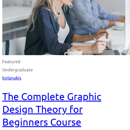
Featured
Undergraduate
bolanakis
The Complete Graphic
Design Theory for
Beginners Course