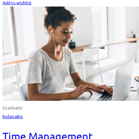
Add to wishlist
Graduate
bolanakis
Time Management