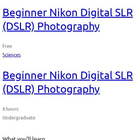
Beginner Nikon Digital SLR
(DSLR) Photography
Free
Sciences
Beginner Nikon Digital SLR
(DSLR) Photography
8 hours
Undergraduate
What you'll learn