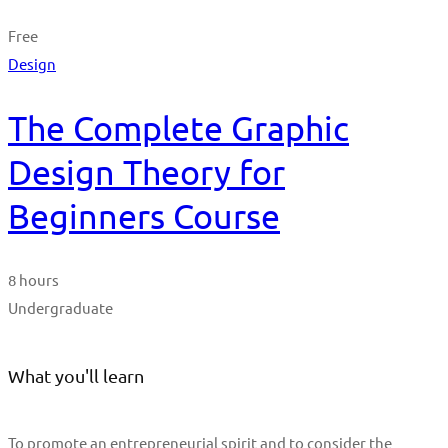
Free
Design
The Complete Graphic
Design Theory for
Beginners Course
8 hours
Undergraduate
What you'll learn
To promote an entrepreneurial spirit and to consider the