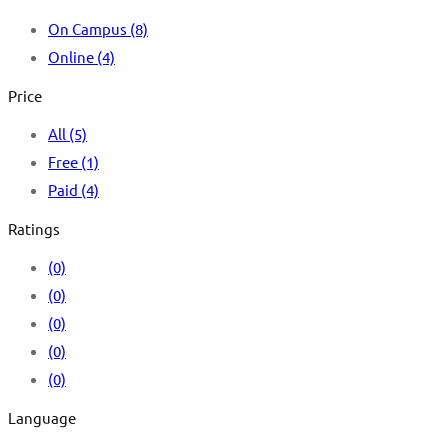
On Campus
(8)
Online
(4)
Price
All
(5)
Free
(1)
Paid
(4)
Ratings
(0)
(0)
(0)
(0)
(0)
Language