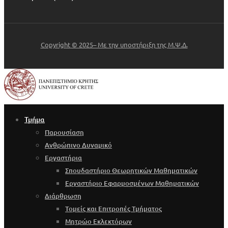
Copyright © 2025– Με την υποστήριξη της Μ.Ψ.Δ.
Τμήμα
Παρουσίαση
Ανθρώπινο Δυναμικό
Εργαστήρια
Σπουδαστήριο Θεωρητικών Μαθηματικών
Εργαστήριο Εφαρμοσμένων Μαθηματικών
Διάρθρωση
Τομείς και Επιτροπές Τμήματος
Μητρώο Εκλεκτόρων