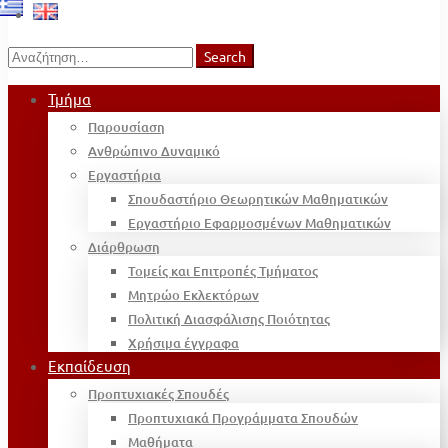
Search
Search
for:
Τμήμα
Παρουσίαση
Ανθρώπινο Δυναμικό
Εργαστήρια
Σπουδαστήριο Θεωρητικών Μαθηματικών
Εργαστήριο Εφαρμοσμένων Μαθηματικών
Διάρθρωση
Τομείς και Επιτροπές Τμήματος
Μητρώο Εκλεκτόρων
Πολιτική Διασφάλισης Ποιότητας
Χρήσιμα έγγραφα
Εκπαίδευση
Προπτυχιακές Σπουδές
Προπτυχιακά Προγράμματα Σπουδών
Μαθήματα