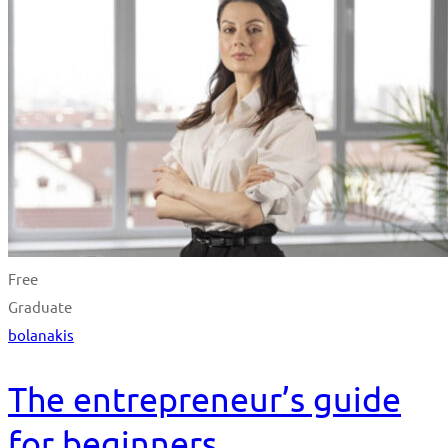
Free
Graduate
bolanakis
The entrepreneur’s guide
for beginners