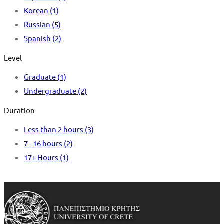
Korean
(1)
Russian
(5)
Spanish
(2)
Level
Graduate
(1)
Undergraduate
(2)
Duration
Less than 2 hours
(3)
7 - 16 hours
(2)
17+ Hours
(1)