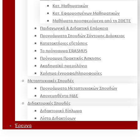
Κατ. Μαθηματικών
Κατ. Εφαρμοσμένων Μαθηματικών
Μαθήματα προσφερόμενα από τη ΣΘΕΤΕ
Παιδαγωγική & Διδακτική Επάρκεια
Προγράμματα Σπουδών Σύντομης Διάρκειας
Κατατακτήριες εξετάσεις
Το πρόγραμμα ERASMUS
Πρόγραμμα Πρακτικής Άσκησης
Ακαδημαϊκό ημερολόγιο
Χρήσιμα έγγραφα/πληροφορίες
Μεταπτυχιακές Σπουδές
Προγράμματα Μεταπτυχιακών Σπουδών
Απονεμηθέντα ΜΔΕ
Διδακτορικές Σπουδές
Διδακτορικό δίπλωμα
Λίστα Διδακτόρων
Έρευνα