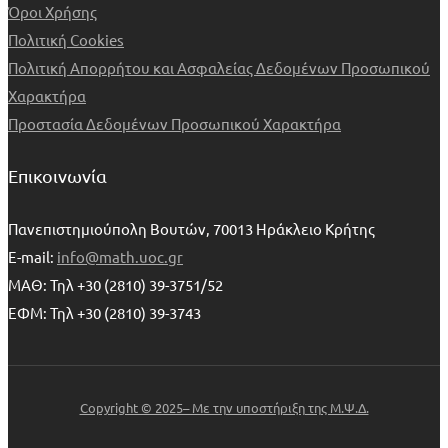
Όροι Χρήσης
Πολιτική Cookies
Πολιτική Απορρήτου και Ασφαλείας Δεδομένων Προσωπικού
Χαρακτήρα
Προστασία Δεδομένων Προσωπικού Χαρακτήρα
Επικοινωνία
Πανεπιστημιούπολη Βουτών, 70013 Ηράκλειο Κρήτης
E-mail:
info@math.uoc.gr
ΜΑΘ: Τηλ +30 (2810) 39-3751/52
ΕΦΜ: Τηλ +30 (2810) 39-3743
Copyright © 2025– Με την υποστήριξη της Μ.Ψ.Δ.