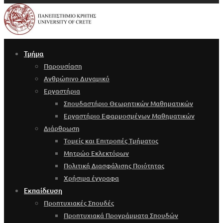
Τμήμα
Παρουσίαση
Ανθρώπινο Δυναμικό
Εργαστήρια
Σπουδαστήριο Θεωρητικών Μαθηματικών
Εργαστήριο Εφαρμοσμένων Μαθηματικών
Διάρθρωση
Τομείς και Επιτροπές Τμήματος
Μητρώο Εκλεκτόρων
Πολιτική Διασφάλισης Ποιότητας
Χρήσιμα έγγραφα
Εκπαίδευση
Προπτυχιακές Σπουδές
Προπτυχιακά Προγράμματα Σπουδών