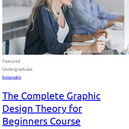
Featured
Undergraduate
bolanakis
The Complete Graphic
Design Theory for
Beginners Course