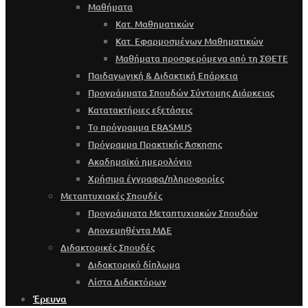
Μαθήματα
Κατ. Μαθηματικών
Κατ. Εφαρμοσμένων Μαθηματικών
Μαθήματα προσφερόμενα από τη ΣΘΕΤΕ
Παιδαγωγική & Διδακτική Επάρκεια
Προγράμματα Σπουδών Σύντομης Διάρκειας
Κατατακτήριες εξετάσεις
Το πρόγραμμα ERASMUS
Πρόγραμμα Πρακτικής Άσκησης
Ακαδημαϊκό ημερολόγιο
Χρήσιμα έγγραφα/πληροφορίες
Μεταπτυχιακές Σπουδές
Προγράμματα Μεταπτυχιακών Σπουδών
Απονεμηθέντα ΜΔΕ
Διδακτορικές Σπουδές
Διδακτορικό δίπλωμα
Λίστα Διδακτόρων
Έρευνα