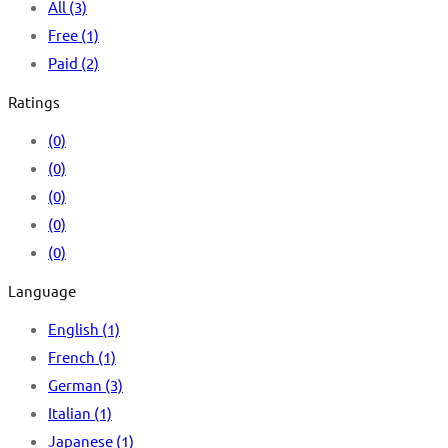
All
(3)
Free
(1)
Paid
(2)
Ratings
(0)
(0)
(0)
(0)
(0)
Language
English
(1)
French
(1)
German
(3)
Italian
(1)
Japanese
(1)