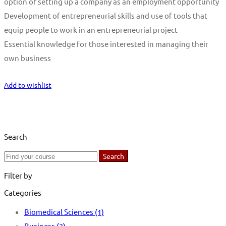
option of setting up a company as an employment opportunity
Development of entrepreneurial skills and use of tools that
equip people to work in an entrepreneurial project
Essential knowledge for those interested in managing their
own business
Start Learning
Add to wishlist
Search
Search
Search
for:
Filter by
Categories
Biomedical Sciences
(1)
Business
(3)