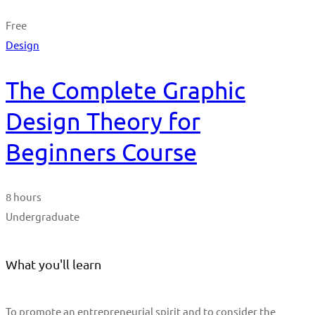
Free
Design
The Complete Graphic
Design Theory for
Beginners Course
8 hours
Undergraduate
What you'll learn
To promote an entrepreneurial spirit and to consider the