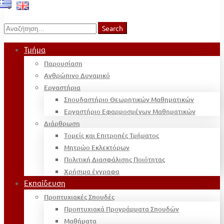
Search
Search
for:
Τμήμα
Παρουσίαση
Ανθρώπινο Δυναμικό
Εργαστήρια
Σπουδαστήριο Θεωρητικών Μαθηματικών
Εργαστήριο Εφαρμοσμένων Μαθηματικών
Διάρθρωση
Τομείς και Επιτροπές Τμήματος
Μητρώο Εκλεκτόρων
Πολιτική Διασφάλισης Ποιότητας
Χρήσιμα έγγραφα
Εκπαίδευση
Προπτυχιακές Σπουδές
Προπτυχιακά Προγράμματα Σπουδών
Μαθήματα