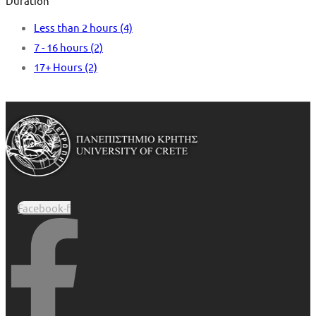
Duration
Less than 2 hours
(4)
7 - 16 hours
(2)
17+ Hours
(2)
Facebook-f