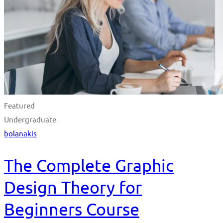
Featured
Undergraduate
bolanakis
The Complete Graphic
Design Theory for
Beginners Course