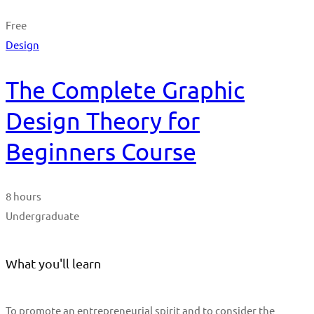
Free
Design
The Complete Graphic
Design Theory for
Beginners Course
8 hours
Undergraduate
What you'll learn
To promote an entrepreneurial spirit and to consider the