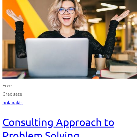
Free
Graduate
bolanakis
Consulting Approach to
Problem Solving