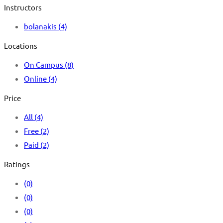
Instructors
bolanakis
(4)
Locations
On Campus
(8)
Online
(4)
Price
All
(4)
Free
(2)
Paid
(2)
Ratings
(0)
(0)
(0)