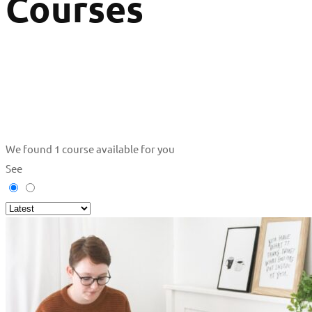
Courses
We found
1
course available for you
See