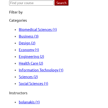
Search
Search
for:
Filter by
Categories
Biomedical Sciences
(1)
Business
(3)
Design
(2)
Economy
(1)
Engineering
(2)
Health Care
(2)
Information Technology
(1)
Sciences
(2)
Social Sciences
(1)
Instructors
bolanakis
(1)