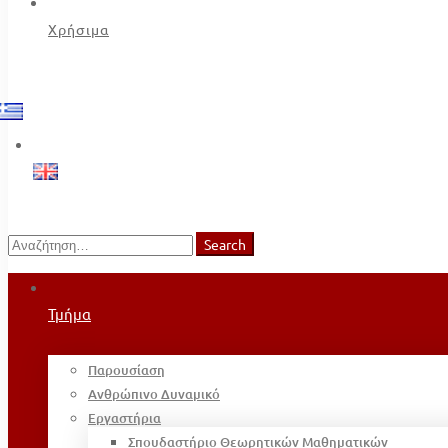
Χρήσιμα
Search
Search
for:
Τμήμα
Παρουσίαση
Ανθρώπινο Δυναμικό
Εργαστήρια
Σπουδαστήριο Θεωρητικών Μαθηματικών