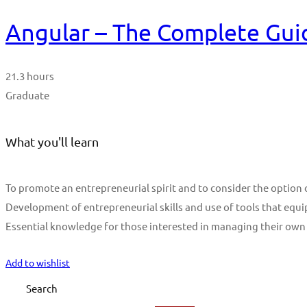
Angular – The Complete Guid
21.3 hours
Graduate
What you'll learn
To promote an entrepreneurial spirit and to consider the optio
Development of entrepreneurial skills and use of tools that equi
Essential knowledge for those interested in managing their own
Start Learning
Add to wishlist
Search