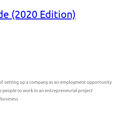
e (2020 Edition)
n of setting up a company as an employment opportunity
p people to work in an entrepreneurial project
 business