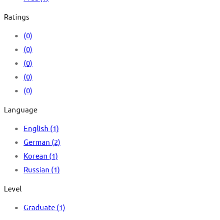
Ratings
(0)
(0)
(0)
(0)
(0)
Language
English
(1)
German
(2)
Korean
(1)
Russian
(1)
Level
Graduate
(1)