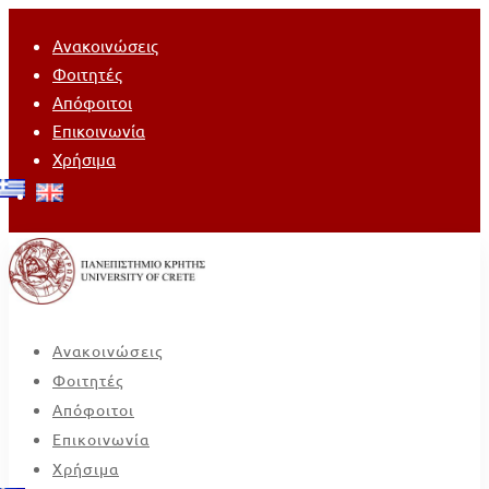
Ανακοινώσεις
Φοιτητές
Απόφοιτοι
Επικοινωνία
Χρήσιμα
Ανακοινώσεις
Φοιτητές
Απόφοιτοι
Επικοινωνία
Χρήσιμα