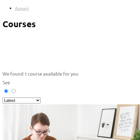
Αρχική
Courses
We found
1
course available for you
See