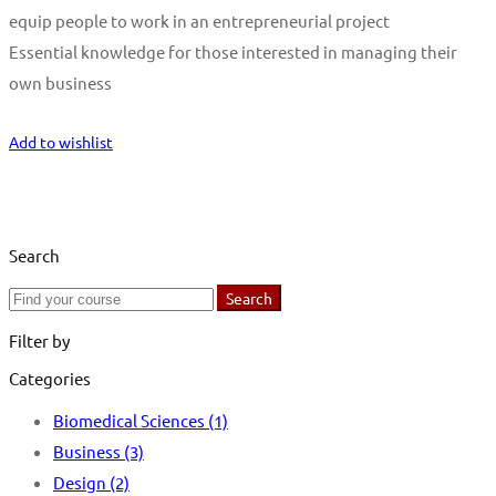
equip people to work in an entrepreneurial project
Essential knowledge for those interested in managing their
own business
Start Learning
Add to wishlist
Search
Search
Search
for:
Filter by
Categories
Biomedical Sciences
(1)
Business
(3)
Design
(2)