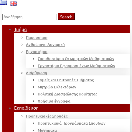
Search
Search
for:
Τμήμα
Παρουσίαση
Ανθρώπινο Δυναμικό
Εργαστήρια
Σπουδαστήριο Θεωρητικών Μαθηματικών
Εργαστήριο Εφαρμοσμένων Μαθηματικών
Διάρθρωση
Τομείς και Επιτροπές Τμήματος
Μητρώο Εκλεκτόρων
Πολιτική Διασφάλισης Ποιότητας
Χρήσιμα έγγραφα
Εκπαίδευση
Προπτυχιακές Σπουδές
Προπτυχιακά Προγράμματα Σπουδών
Μαθήματα