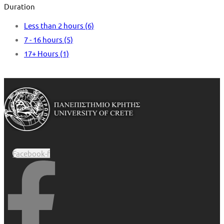
Duration
Less than 2 hours
(6)
7 - 16 hours
(5)
17+ Hours
(1)
Facebook-f