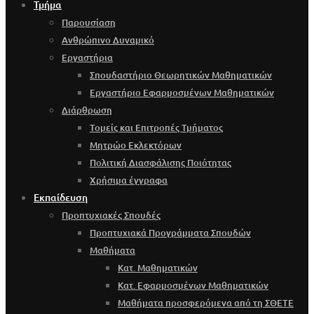
Τμήμα
Παρουσίαση
Ανθρώπινο Δυναμικό
Εργαστήρια
Σπουδαστήριο Θεωρητικών Μαθηματικών
Εργαστήριο Εφαρμοσμένων Μαθηματικών
Διάρθρωση
Τομείς και Επιτροπές Τμήματος
Μητρώο Εκλεκτόρων
Πολιτική Διασφάλισης Ποιότητας
Χρήσιμα έγγραφα
Εκπαίδευση
Προπτυχιακές Σπουδές
Προπτυχιακά Προγράμματα Σπουδών
Μαθήματα
Κατ. Μαθηματικών
Κατ. Εφαρμοσμένων Μαθηματικών
Μαθήματα προσφερόμενα από τη ΣΘΕΤΕ