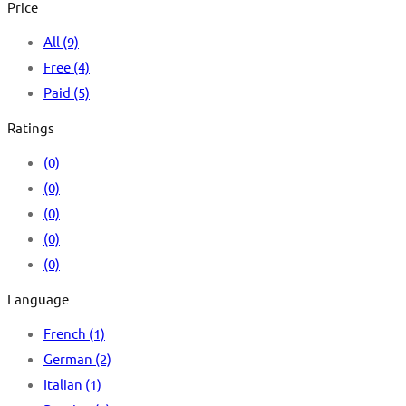
Price
All
(9)
Free
(4)
Paid
(5)
Ratings
(0)
(0)
(0)
(0)
(0)
Language
French
(1)
German
(2)
Italian
(1)