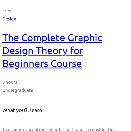
Free
Design
The Complete Graphic
Design Theory for
Beginners Course
8 hours
Undergraduate
What you'll learn
To promote an entrepreneurial spirit and to consider the