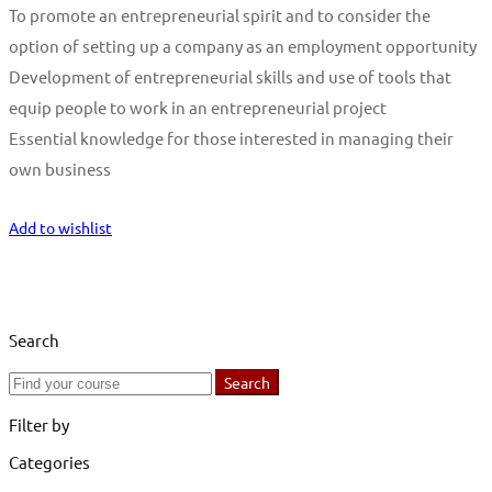
To promote an entrepreneurial spirit and to consider the
option of setting up a company as an employment opportunity
Development of entrepreneurial skills and use of tools that
equip people to work in an entrepreneurial project
Essential knowledge for those interested in managing their
own business
Start Learning
Add to wishlist
Search
Search
Search
for:
Filter by
Categories