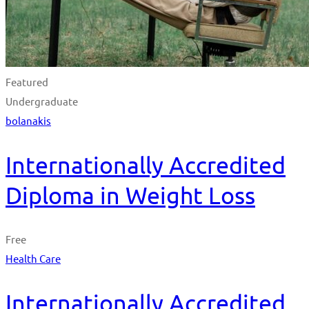
Featured
Undergraduate
bolanakis
Internationally Accredited
Diploma in Weight Loss
Free
Health Care
Internationally Accredited