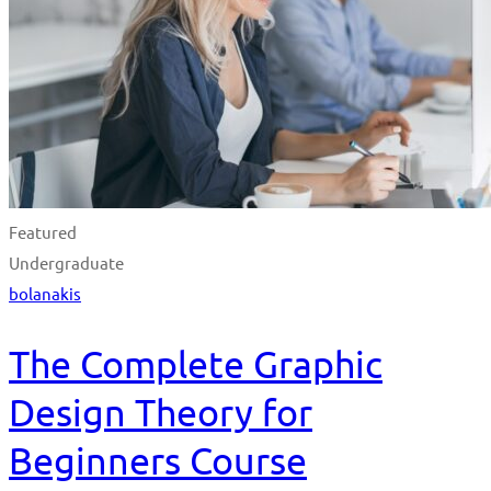
Featured
Undergraduate
bolanakis
The Complete Graphic
Design Theory for
Beginners Course