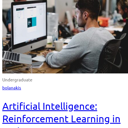
Undergraduate
bolanakis
Artificial Intelligence:
Reinforcement Learning in