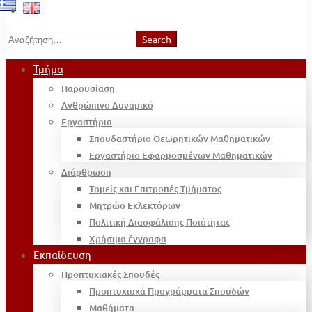
Search
Search
for:
Τμήμα
Παρουσίαση
Ανθρώπινο Δυναμικό
Εργαστήρια
Σπουδαστήριο Θεωρητικών Μαθηματικών
Εργαστήριο Εφαρμοσμένων Μαθηματικών
Διάρθρωση
Τομείς και Επιτροπές Τμήματος
Μητρώο Εκλεκτόρων
Πολιτική Διασφάλισης Ποιότητας
Χρήσιμα έγγραφα
Εκπαίδευση
Προπτυχιακές Σπουδές
Προπτυχιακά Προγράμματα Σπουδών
Μαθήματα