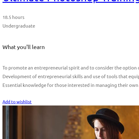
18.5 hours
Undergraduate
What you'll learn
To promote an entrepreneurial spirit and to consider the optio
Development of entrepreneurial skills and use of tools that equi
Essential knowledge for those interested in managing their own
Start Learning
Add to wishlist