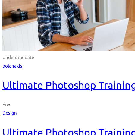
Undergraduate
bolanakis
Ultimate Photoshop Training
Free
Design
Ultimate Photoshop Training