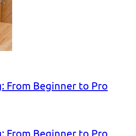
: From Beginner to Pro
: From Beginner to Pro