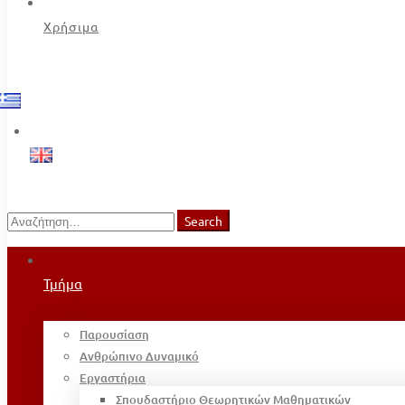
Χρήσιμα
Search
Search
for:
Τμήμα
Παρουσίαση
Ανθρώπινο Δυναμικό
Εργαστήρια
Σπουδαστήριο Θεωρητικών Μαθηματικών