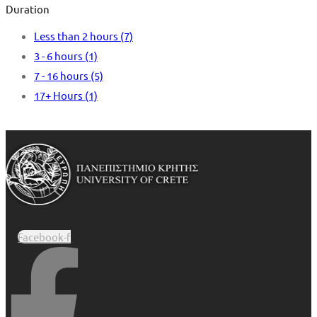
Duration
Less than 2 hours
(7)
3 - 6 hours
(1)
7 - 16 hours
(5)
17+ Hours
(1)
Facebook-f