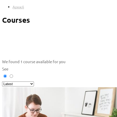
Αρχική
Courses
We found
1
course available for you
See