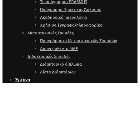
Το πρόγραμμα ERASMUS
Πρόγραμμα Πρακτικής Άσκησης
Ακαδημαϊκό ημερολόγιο
Χρήσιμα έγγραφα/πληροφορίες
Μεταπτυχιακές Σπουδές
Προγράμματα Μεταπτυχιακών Σπουδών
Απονεμηθέντα ΜΔΕ
Διδακτορικές Σπουδές
Διδακτορικό δίπλωμα
Λίστα Διδακτόρων
Έρευνα