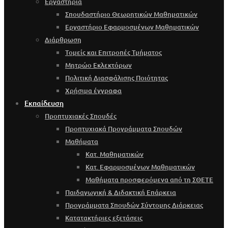
Εργαστήρια
Σπουδαστήριο Θεωρητικών Μαθηματικών
Εργαστήριο Εφαρμοσμένων Μαθηματικών
Διάρθρωση
Τομείς και Επιτροπές Τμήματος
Μητρώο Εκλεκτόρων
Πολιτική Διασφάλισης Ποιότητας
Χρήσιμα έγγραφα
Εκπαίδευση
Προπτυχιακές Σπουδές
Προπτυχιακά Προγράμματα Σπουδών
Μαθήματα
Κατ. Μαθηματικών
Κατ. Εφαρμοσμένων Μαθηματικών
Μαθήματα προσφερόμενα από τη ΣΘΕΤΕ
Παιδαγωγική & Διδακτική Επάρκεια
Προγράμματα Σπουδών Σύντομης Διάρκειας
Κατατακτήριες εξετάσεις