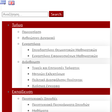
Search
Search
for:
Τμήμα
Παρουσίαση
Ανθρώπινο Δυναμικό
Εργαστήρια
Σπουδαστήριο Θεωρητικών Μαθηματικών
Εργαστήριο Εφαρμοσμένων Μαθηματικών
Διάρθρωση
Τομείς και Επιτροπές Τμήματος
Μητρώο Εκλεκτόρων
Πολιτική Διασφάλισης Ποιότητας
Χρήσιμα έγγραφα
Εκπαίδευση
Προπτυχιακές Σπουδές
Προπτυχιακά Προγράμματα Σπουδών
Μαθήματα