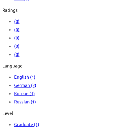
Ratings
(0)
(0)
(0)
(0)
(0)
Language
English
(1)
German
(2)
Korean
(1)
Russian
(1)
Level
Graduate
(1)