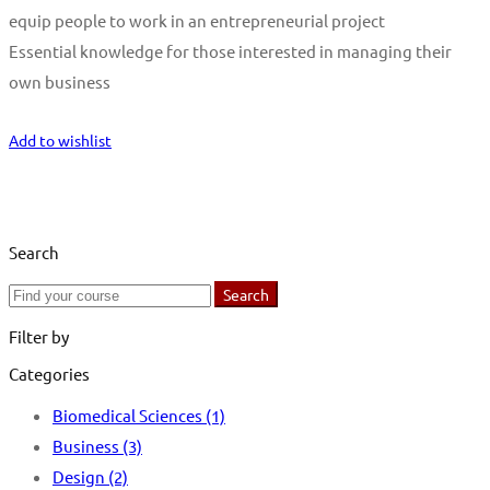
equip people to work in an entrepreneurial project
Essential knowledge for those interested in managing their
own business
Start Learning
Add to wishlist
Search
Search
Search
for:
Filter by
Categories
Biomedical Sciences
(1)
Business
(3)
Design
(2)