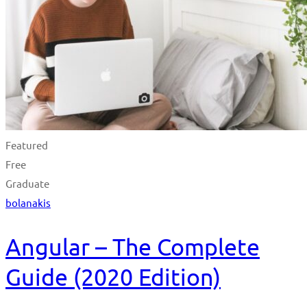
Featured
Free
Graduate
bolanakis
Angular – The Complete
Guide (2020 Edition)