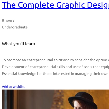
The Complete Graphic Desig
8 hours
Undergraduate
What you'll learn
To promote an entrepreneurial spirit and to consider the optio
Development of entrepreneurial skills and use of tools that equi
Essential knowledge for those interested in managing their own
Start Learning
Add to wishlist