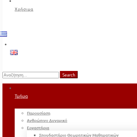
Χρήσιμα
Search
Search
for:
Τμήμα
Παρουσίαση
Ανθρώπινο Δυναμικό
Εργαστήρια
Σπουδαστήριο Θεωρητικών Μαθηματικών