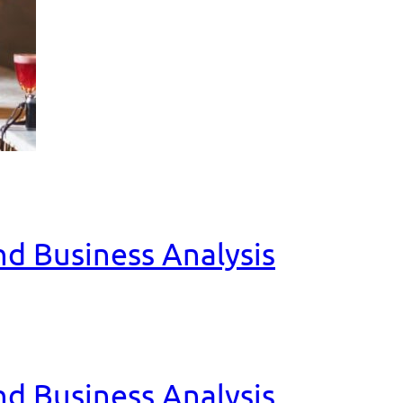
and Business Analysis
and Business Analysis