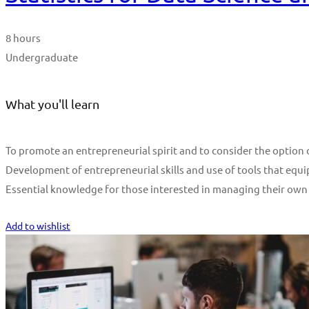
8 hours
Undergraduate
What you'll learn
To promote an entrepreneurial spirit and to consider the optio
Development of entrepreneurial skills and use of tools that equi
Essential knowledge for those interested in managing their own
Start Learning
Add to wishlist