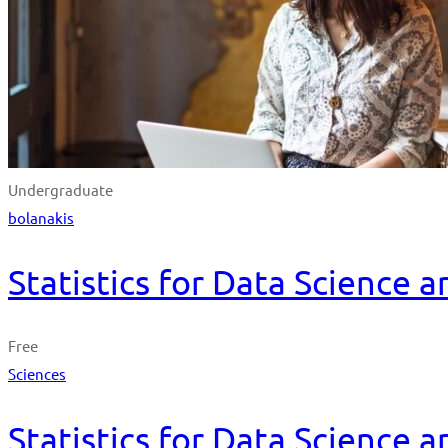
Undergraduate
bolanakis
Statistics for Data Science 
Free
Sciences
Statistics for Data Science 