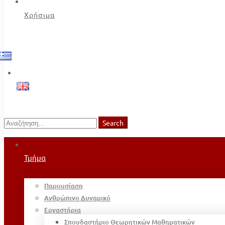
Χρήσιμα
Search
Search
for:
Τμήμα
Παρουσίαση
Ανθρώπινο Δυναμικό
Εργαστήρια
Σπουδαστήριο Θεωρητικών Μαθηματικών