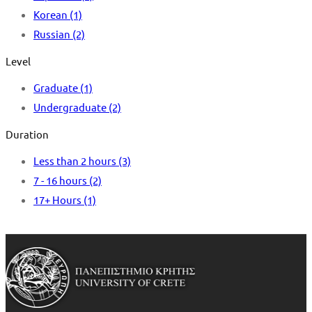
Korean
(1)
Russian
(2)
Level
Graduate
(1)
Undergraduate
(2)
Duration
Less than 2 hours
(3)
7 - 16 hours
(2)
17+ Hours
(1)