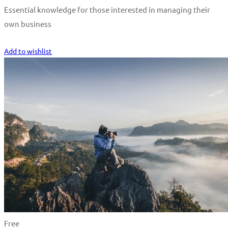
Essential knowledge for those interested in managing their
own business
Start Learning
Add to wishlist
Free