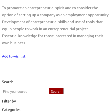
To promote an entrepreneurial spirit and to consider the
option of setting up a company as an employment opportunity
Development of entrepreneurial skills and use of tools that
equip people to work in an entrepreneurial project
Essential knowledge for those interested in managing their
own business
Start Learning
Add to wishlist
Search
Search
Search
for:
Filter by
Categories