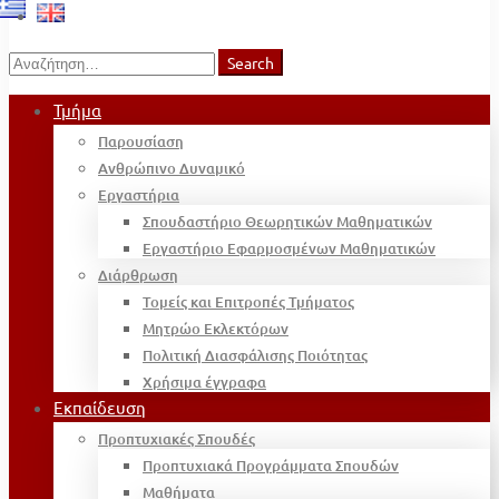
Search
Search
for:
Τμήμα
Παρουσίαση
Ανθρώπινο Δυναμικό
Εργαστήρια
Σπουδαστήριο Θεωρητικών Μαθηματικών
Εργαστήριο Εφαρμοσμένων Μαθηματικών
Διάρθρωση
Τομείς και Επιτροπές Τμήματος
Μητρώο Εκλεκτόρων
Πολιτική Διασφάλισης Ποιότητας
Χρήσιμα έγγραφα
Εκπαίδευση
Προπτυχιακές Σπουδές
Προπτυχιακά Προγράμματα Σπουδών
Μαθήματα