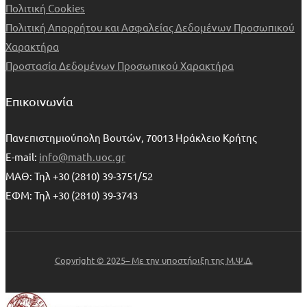
Πολιτική Cookies
Πολιτική Απορρήτου και Ασφαλείας Δεδομένων Προσωπικού
Χαρακτήρα
Προστασία Δεδομένων Προσωπικού Χαρακτήρα
Επικοινωνία
Πανεπιστημιούπολη Βουτών, 70013 Ηράκλειο Κρήτης
E-mail:
info@math.uoc.gr
ΜΑΘ: Τηλ +30 (2810) 39-3751/52
ΕΦΜ: Τηλ +30 (2810) 39-3743
Copyright © 2025– Με την υποστήριξη της Μ.Ψ.Δ.