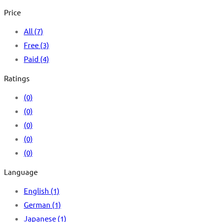
Price
All
(7)
Free
(3)
Paid
(4)
Ratings
(0)
(0)
(0)
(0)
(0)
Language
English
(1)
German
(1)
Japanese
(1)