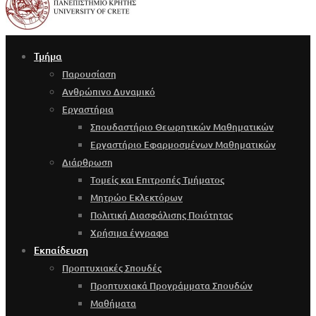
Τμήμα
Παρουσίαση
Ανθρώπινο Δυναμικό
Εργαστήρια
Σπουδαστήριο Θεωρητικών Μαθηματικών
Εργαστήριο Εφαρμοσμένων Μαθηματικών
Διάρθρωση
Τομείς και Επιτροπές Τμήματος
Μητρώο Εκλεκτόρων
Πολιτική Διασφάλισης Ποιότητας
Χρήσιμα έγγραφα
Εκπαίδευση
Προπτυχιακές Σπουδές
Προπτυχιακά Προγράμματα Σπουδών
Μαθήματα