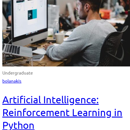
Undergraduate
bolanakis
Artificial Intelligence:
Reinforcement Learning in
Python