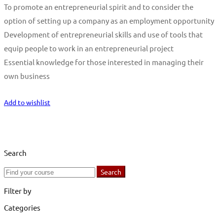
To promote an entrepreneurial spirit and to consider the
option of setting up a company as an employment opportunity
Development of entrepreneurial skills and use of tools that
equip people to work in an entrepreneurial project
Essential knowledge for those interested in managing their
own business
Start Learning
Add to wishlist
Search
Search
Search
for:
Filter by
Categories