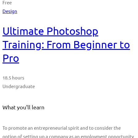
Free
Design
Ultimate Photoshop
Training: From Beginner to
Pro
18.5 hours
Undergraduate
What you'll learn
To promote an entrepreneurial spirit and to consider the
option of setting up a company as an employment opportunity