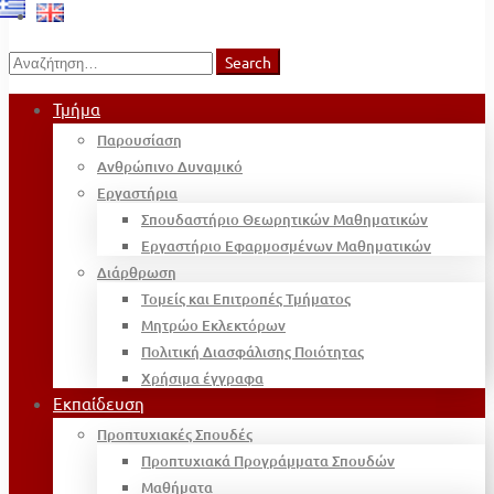
Search
Search
for:
Τμήμα
Παρουσίαση
Ανθρώπινο Δυναμικό
Εργαστήρια
Σπουδαστήριο Θεωρητικών Μαθηματικών
Εργαστήριο Εφαρμοσμένων Μαθηματικών
Διάρθρωση
Τομείς και Επιτροπές Τμήματος
Μητρώο Εκλεκτόρων
Πολιτική Διασφάλισης Ποιότητας
Χρήσιμα έγγραφα
Εκπαίδευση
Προπτυχιακές Σπουδές
Προπτυχιακά Προγράμματα Σπουδών
Μαθήματα