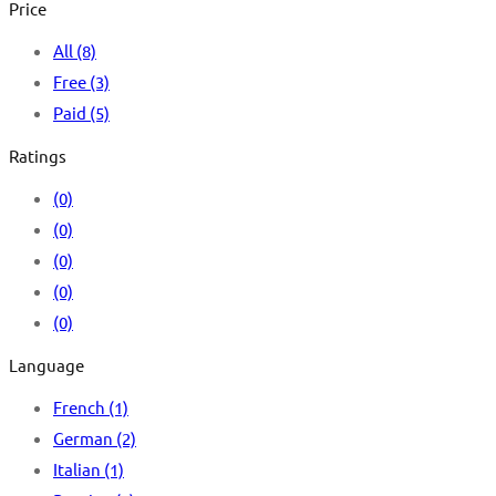
Price
All
(8)
Free
(3)
Paid
(5)
Ratings
(0)
(0)
(0)
(0)
(0)
Language
French
(1)
German
(2)
Italian
(1)