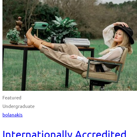
Featured
Undergraduate
bolanakis
Internationally Accredited