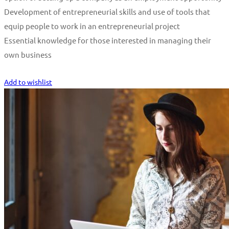
Development of entrepreneurial skills and use of tools that
equip people to work in an entrepreneurial project
Essential knowledge for those interested in managing their
own business
Start Learning
Add to wishlist