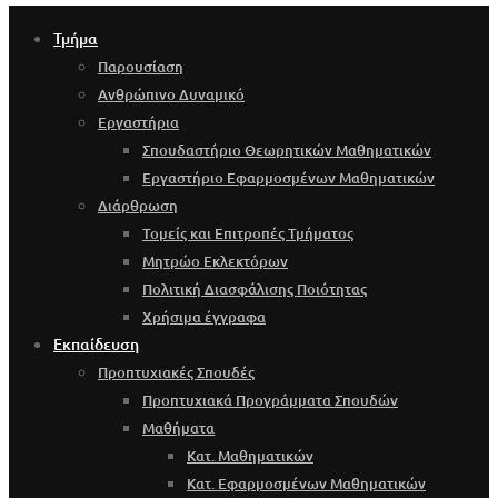
Τμήμα
Παρουσίαση
Ανθρώπινο Δυναμικό
Εργαστήρια
Σπουδαστήριο Θεωρητικών Μαθηματικών
Εργαστήριο Εφαρμοσμένων Μαθηματικών
Διάρθρωση
Τομείς και Επιτροπές Τμήματος
Μητρώο Εκλεκτόρων
Πολιτική Διασφάλισης Ποιότητας
Χρήσιμα έγγραφα
Εκπαίδευση
Προπτυχιακές Σπουδές
Προπτυχιακά Προγράμματα Σπουδών
Μαθήματα
Κατ. Μαθηματικών
Κατ. Εφαρμοσμένων Μαθηματικών