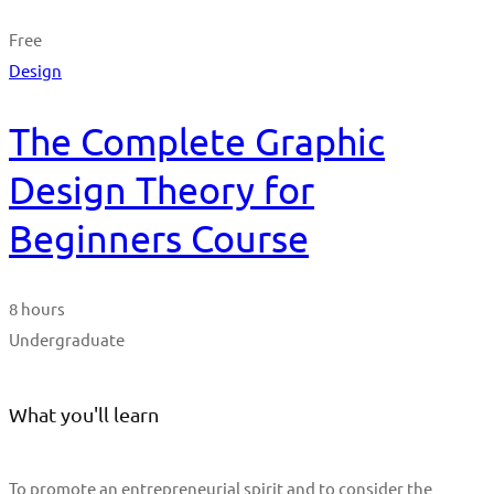
Free
Design
The Complete Graphic
Design Theory for
Beginners Course
8 hours
Undergraduate
What you'll learn
To promote an entrepreneurial spirit and to consider the