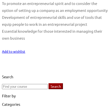
To promote an entrepreneurial spirit and to consider the
option of setting up a company as an employment opportunity
Development of entrepreneurial skills and use of tools that
equip people to work in an entrepreneurial project
Essential knowledge for those interested in managing their
own business
Start Learning
Add to wishlist
Search
Search
Search
for:
Filter by
Categories