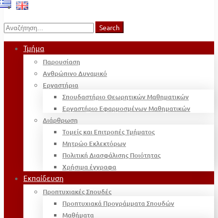
Search
Search
for:
Τμήμα
Παρουσίαση
Ανθρώπινο Δυναμικό
Εργαστήρια
Σπουδαστήριο Θεωρητικών Μαθηματικών
Εργαστήριο Εφαρμοσμένων Μαθηματικών
Διάρθρωση
Τομείς και Επιτροπές Τμήματος
Μητρώο Εκλεκτόρων
Πολιτική Διασφάλισης Ποιότητας
Χρήσιμα έγγραφα
Εκπαίδευση
Προπτυχιακές Σπουδές
Προπτυχιακά Προγράμματα Σπουδών
Μαθήματα