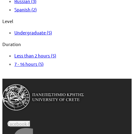
Russian
(3)
Spanish
(2)
Level
Undergraduate
(5)
Duration
Less than 2 hours
(5)
7 - 16 hours
(5)
Facebook-f