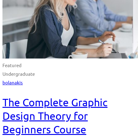
Featured
Undergraduate
bolanakis
The Complete Graphic
Design Theory for
Beginners Course