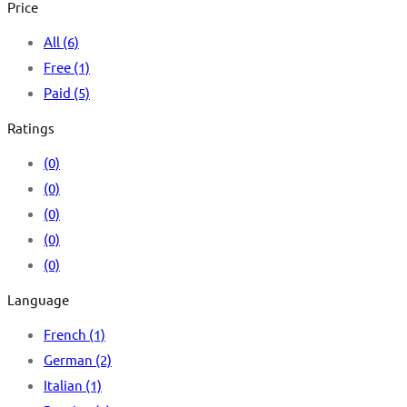
Price
All
(6)
Free
(1)
Paid
(5)
Ratings
(0)
(0)
(0)
(0)
(0)
Language
French
(1)
German
(2)
Italian
(1)