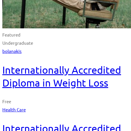
Featured
Undergraduate
bolanakis
Internationally Accredited
Diploma in Weight Loss
Free
Health Care
Internationally Accredited