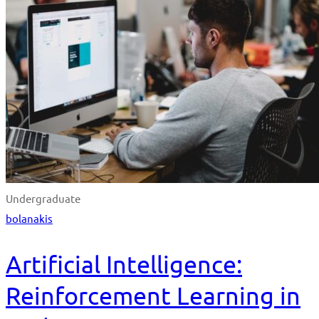
Undergraduate
bolanakis
Artificial Intelligence:
Reinforcement Learning in