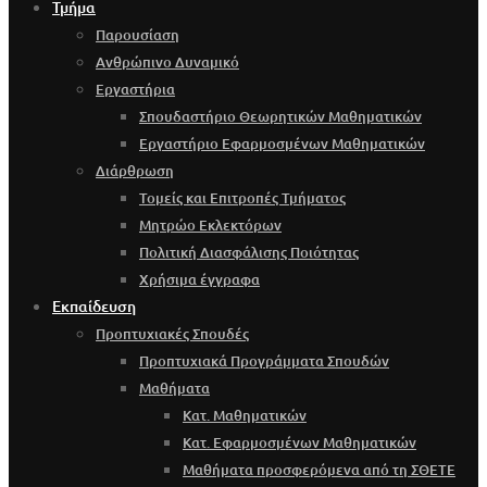
Τμήμα
Παρουσίαση
Ανθρώπινο Δυναμικό
Εργαστήρια
Σπουδαστήριο Θεωρητικών Μαθηματικών
Εργαστήριο Εφαρμοσμένων Μαθηματικών
Διάρθρωση
Τομείς και Επιτροπές Τμήματος
Μητρώο Εκλεκτόρων
Πολιτική Διασφάλισης Ποιότητας
Χρήσιμα έγγραφα
Εκπαίδευση
Προπτυχιακές Σπουδές
Προπτυχιακά Προγράμματα Σπουδών
Μαθήματα
Κατ. Μαθηματικών
Κατ. Εφαρμοσμένων Μαθηματικών
Μαθήματα προσφερόμενα από τη ΣΘΕΤΕ