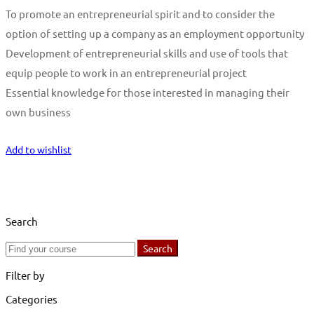
To promote an entrepreneurial spirit and to consider the
option of setting up a company as an employment opportunity
Development of entrepreneurial skills and use of tools that
equip people to work in an entrepreneurial project
Essential knowledge for those interested in managing their
own business
Start Learning
Add to wishlist
Search
Search
Search
for:
Filter by
Categories