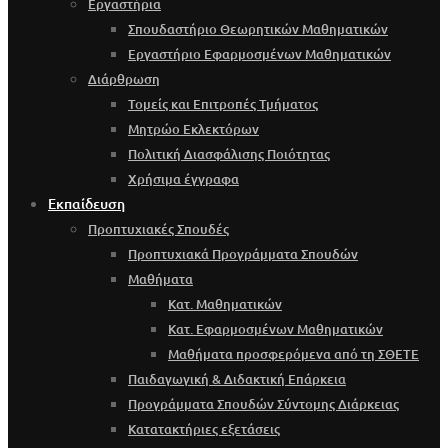
Εργαστήρια
Σπουδαστήριο Θεωρητικών Μαθηματικών
Εργαστήριο Εφαρμοσμένων Μαθηματικών
Διάρθρωση
Τομείς και Επιτροπές Τμήματος
Μητρώο Εκλεκτόρων
Πολιτική Διασφάλισης Ποιότητας
Χρήσιμα έγγραφα
Εκπαίδευση
Προπτυχιακές Σπουδές
Προπτυχιακά Προγράμματα Σπουδών
Μαθήματα
Κατ. Μαθηματικών
Κατ. Εφαρμοσμένων Μαθηματικών
Μαθήματα προσφερόμενα από τη ΣΘΕΤΕ
Παιδαγωγική & Διδακτική Επάρκεια
Προγράμματα Σπουδών Σύντομης Διάρκειας
Κατατακτήριες εξετάσεις