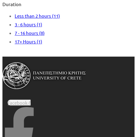
Duration
Less than 2 hours
(11)
3 - 6 hours
(1)
7 - 16 hours
(8)
17+ Hours
(1)
Facebook-f