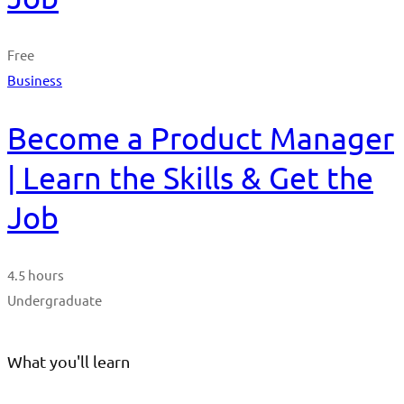
Free
Business
Become a Product Manager
| Learn the Skills & Get the
Job
4.5 hours
Undergraduate
What you'll learn