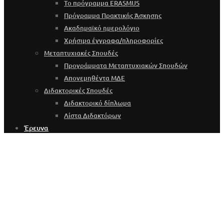
Το πρόγραμμα ERASMUS
Πρόγραμμα Πρακτικής Άσκησης
Ακαδημαϊκό ημερολόγιο
Χρήσιμα έγγραφα/πληροφορίες
Μεταπτυχιακές Σπουδές
Προγράμματα Μεταπτυχιακών Σπουδών
Απονεμηθέντα ΜΔΕ
Διδακτορικές Σπουδές
Διδακτορικό δίπλωμα
Λίστα Διδακτόρων
Έρευνα