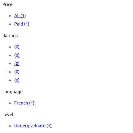
Price
All
(1)
Paid
(1)
Ratings
(0)
(0)
(0)
(0)
(0)
Language
French
(1)
Level
Undergraduate
(1)