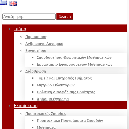
Search
Search
for:
Τμήμα
Παρουσίαση
Ανθρώπινο Δυναμικό
Εργαστήρια
Σπουδαστήριο Θεωρητικών Μαθηματικών
Εργαστήριο Εφαρμοσμένων Μαθηματικών
Διάρθρωση
Τομείς και Επιτροπές Τμήματος
Μητρώο Εκλεκτόρων
Πολιτική Διασφάλισης Ποιότητας
Χρήσιμα έγγραφα
Εκπαίδευση
Προπτυχιακές Σπουδές
Προπτυχιακά Προγράμματα Σπουδών
Μαθήματα