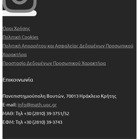
Όροι Χρήσης
Πολιτική Cookies
Πολιτική Απορρήτου και Ασφαλείας Δεδομένων Προσωπικού
Χαρακτήρα
Προστασία Δεδομένων Προσωπικού Χαρακτήρα
Επικοινωνία
Πανεπιστημιούπολη Βουτών, 70013 Ηράκλειο Κρήτης
E-mail:
info@math.uoc.gr
ΜΑΘ: Τηλ +30 (2810) 39-3751/52
ΕΦΜ: Τηλ +30 (2810) 39-3743