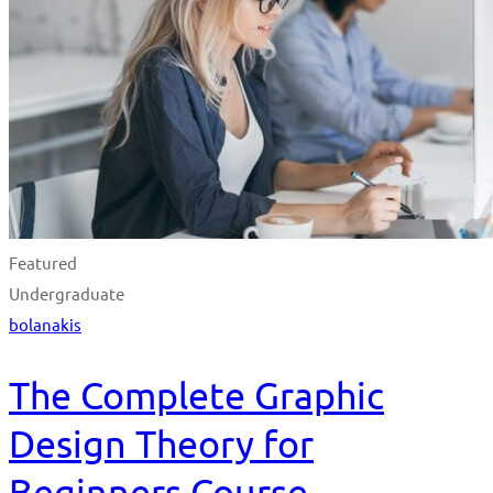
Featured
Undergraduate
bolanakis
The Complete Graphic
Design Theory for
Beginners Course