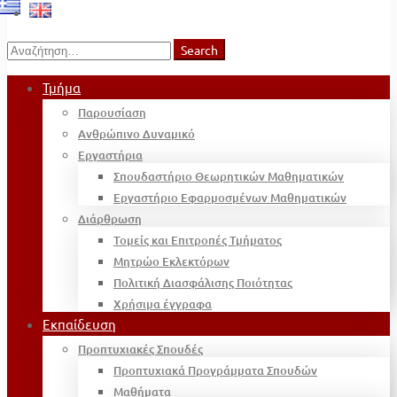
Search
Search
for:
Τμήμα
Παρουσίαση
Ανθρώπινο Δυναμικό
Εργαστήρια
Σπουδαστήριο Θεωρητικών Μαθηματικών
Εργαστήριο Εφαρμοσμένων Μαθηματικών
Διάρθρωση
Τομείς και Επιτροπές Τμήματος
Μητρώο Εκλεκτόρων
Πολιτική Διασφάλισης Ποιότητας
Χρήσιμα έγγραφα
Εκπαίδευση
Προπτυχιακές Σπουδές
Προπτυχιακά Προγράμματα Σπουδών
Μαθήματα