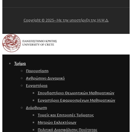
Copyright © 2025– Με την υποστήριξη της Μ.Ψ.Δ.
Τμήμα
Παρουσίαση
Ανθρώπινο Δυναμικό
Εργαστήρια
Σπουδαστήριο Θεωρητικών Μαθηματικών
Εργαστήριο Εφαρμοσμένων Μαθηματικών
Διάρθρωση
Τομείς και Επιτροπές Τμήματος
Μητρώο Εκλεκτόρων
Πολιτική Διασφάλισης Ποιότητας