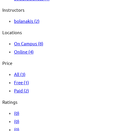
Instructors
bolanakis
(2)
Locations
On Campus
(8)
Online
(4)
Price
All
(3)
Free
(1)
Paid
(2)
Ratings
(0)
(0)
(0)