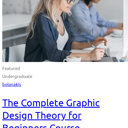
Featured
Undergraduate
bolanakis
The Complete Graphic
Design Theory for
Beginners Course