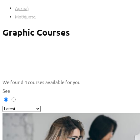
Αρχική
Μαθήματα
Graphic Courses
We found
4
courses available for you
See