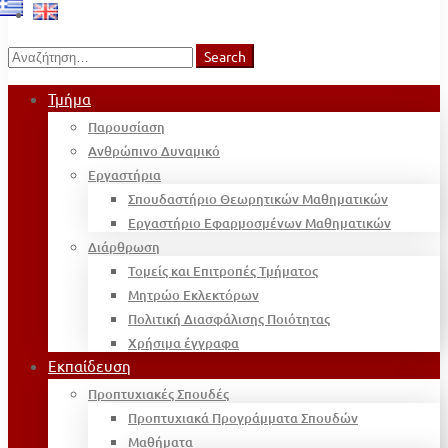
Search
Search
for:
Τμήμα
Παρουσίαση
Ανθρώπινο Δυναμικό
Εργαστήρια
Σπουδαστήριο Θεωρητικών Μαθηματικών
Εργαστήριο Εφαρμοσμένων Μαθηματικών
Διάρθρωση
Τομείς και Επιτροπές Τμήματος
Μητρώο Εκλεκτόρων
Πολιτική Διασφάλισης Ποιότητας
Χρήσιμα έγγραφα
Εκπαίδευση
Προπτυχιακές Σπουδές
Προπτυχιακά Προγράμματα Σπουδών
Μαθήματα