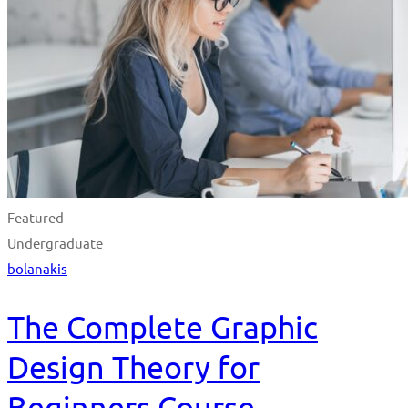
Featured
Undergraduate
bolanakis
The Complete Graphic
Design Theory for
Beginners Course