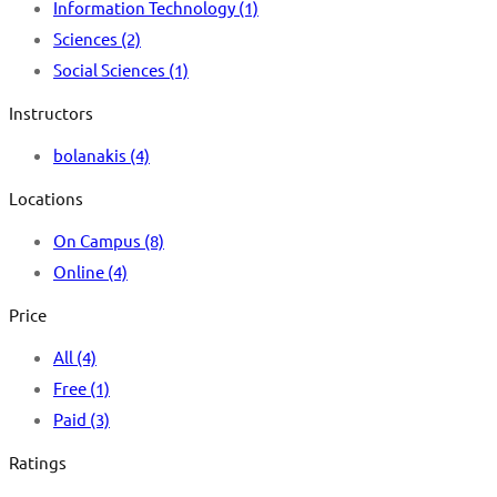
Information Technology
(1)
Sciences
(2)
Social Sciences
(1)
Instructors
bolanakis
(4)
Locations
On Campus
(8)
Online
(4)
Price
All
(4)
Free
(1)
Paid
(3)
Ratings