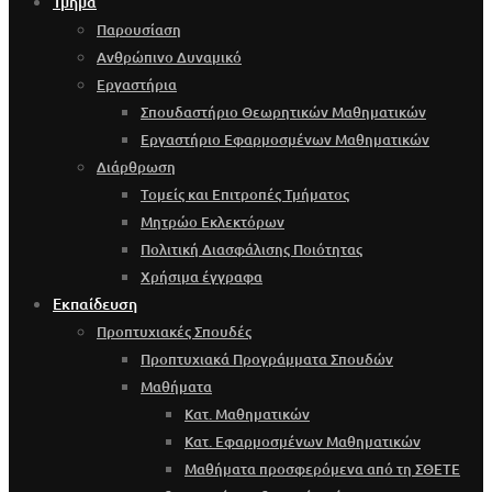
Τμήμα
Παρουσίαση
Ανθρώπινο Δυναμικό
Εργαστήρια
Σπουδαστήριο Θεωρητικών Μαθηματικών
Εργαστήριο Εφαρμοσμένων Μαθηματικών
Διάρθρωση
Τομείς και Επιτροπές Τμήματος
Μητρώο Εκλεκτόρων
Πολιτική Διασφάλισης Ποιότητας
Χρήσιμα έγγραφα
Εκπαίδευση
Προπτυχιακές Σπουδές
Προπτυχιακά Προγράμματα Σπουδών
Μαθήματα
Κατ. Μαθηματικών
Κατ. Εφαρμοσμένων Μαθηματικών
Μαθήματα προσφερόμενα από τη ΣΘΕΤΕ