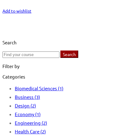
Start Learning
Add to wishlist
Search
Search
Search
for:
Filter by
Categories
Biomedical Sciences
(1)
Business
(3)
Design
(2)
Economy
(1)
Engineering
(2)
Health Care
(2)