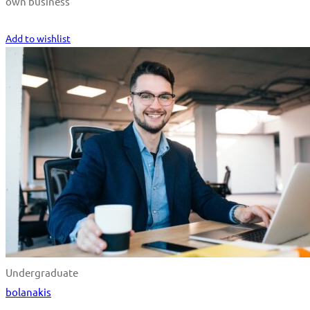
own business
Start Learning
Add to wishlist
Undergraduate
bolanakis