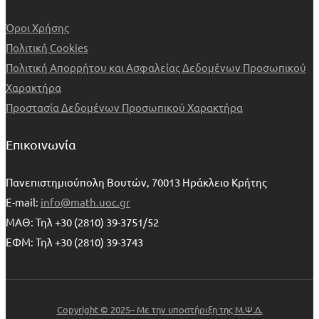
Όροι Χρήσης
Πολιτική Cookies
Πολιτική Απορρήτου και Ασφαλείας Δεδομένων Προσωπικού
Χαρακτήρα
Προστασία Δεδομένων Προσωπικού Χαρακτήρα
Επικοινωνία
Πανεπιστημιούπολη Βουτών, 70013 Ηράκλειο Κρήτης
E-mail:
info@math.uoc.gr
ΜΑΘ: Τηλ +30 (2810) 39-3751/52
ΕΦΜ: Τηλ +30 (2810) 39-3743
Copyright © 2025– Με την υποστήριξη της Μ.Ψ.Δ.