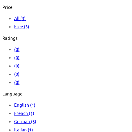
Price
All
(3)
Free
(3)
Ratings
(0)
(0)
(0)
(0)
(0)
Language
English
(1)
French
(1)
German
(3)
Italian
(1)