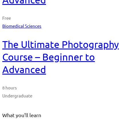
Free
Biomedical Sciences
The Ultimate Photography
Course – Beginner to
Advanced
8 hours
Undergraduate
What you'll learn