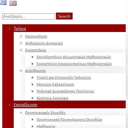
Search
Search
for:
Τμήμα
Παρουσίαση
Ανθρώπινο Δυναμικό
Εργαστήρια
Σπουδαστήριο Θεωρητικών Μαθηματικών
Εργαστήριο Εφαρμοσμένων Μαθηματικών
Διάρθρωση
Τομείς και Επιτροπές Τμήματος
Μητρώο Εκλεκτόρων
Πολιτική Διασφάλισης Ποιότητας
Χρήσιμα έγγραφα
Εκπαίδευση
Προπτυχιακές Σπουδές
Προπτυχιακά Προγράμματα Σπουδών
Μαθήματα