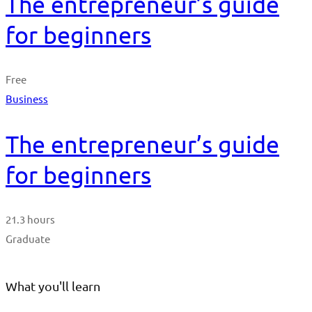
The entrepreneur’s guide
for beginners
Free
Business
The entrepreneur’s guide
for beginners
21.3 hours
Graduate
What you'll learn