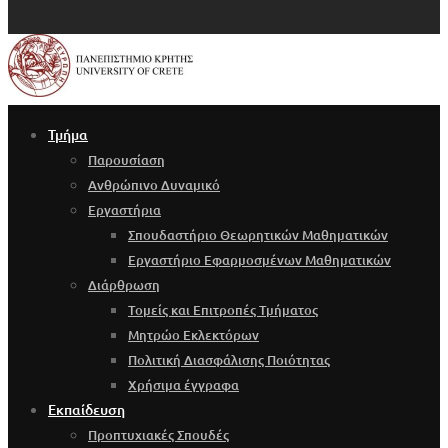
Τμήμα
Παρουσίαση
Ανθρώπινο Δυναμικό
Εργαστήρια
Σπουδαστήριο Θεωρητικών Μαθηματικών
Εργαστήριο Εφαρμοσμένων Μαθηματικών
Διάρθρωση
Τομείς και Επιτροπές Τμήματος
Μητρώο Εκλεκτόρων
Πολιτική Διασφάλισης Ποιότητας
Χρήσιμα έγγραφα
Εκπαίδευση
Προπτυχιακές Σπουδές