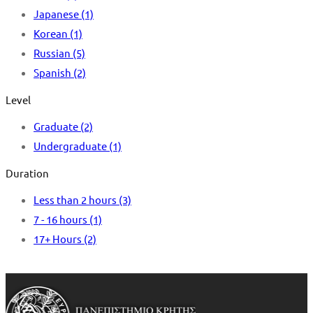
Japanese
(1)
Korean
(1)
Russian
(5)
Spanish
(2)
Level
Graduate
(2)
Undergraduate
(1)
Duration
Less than 2 hours
(3)
7 - 16 hours
(1)
17+ Hours
(2)