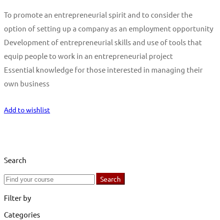
To promote an entrepreneurial spirit and to consider the
option of setting up a company as an employment opportunity
Development of entrepreneurial skills and use of tools that
equip people to work in an entrepreneurial project
Essential knowledge for those interested in managing their
own business
Start Learning
Add to wishlist
Search
Search
Search
for:
Filter by
Categories