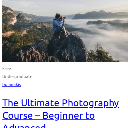
Free
Undergraduate
bolanakis
The Ultimate Photography
Course – Beginner to
Advanced