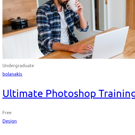
Undergraduate
bolanakis
Ultimate Photoshop Training
Free
Design