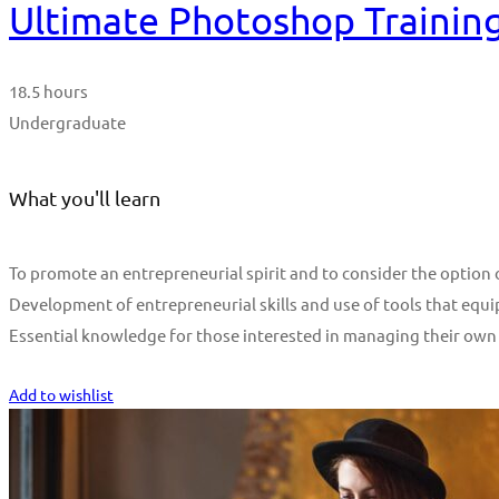
Ultimate Photoshop Training
18.5 hours
Undergraduate
What you'll learn
To promote an entrepreneurial spirit and to consider the optio
Development of entrepreneurial skills and use of tools that equi
Essential knowledge for those interested in managing their own
Start Learning
Add to wishlist