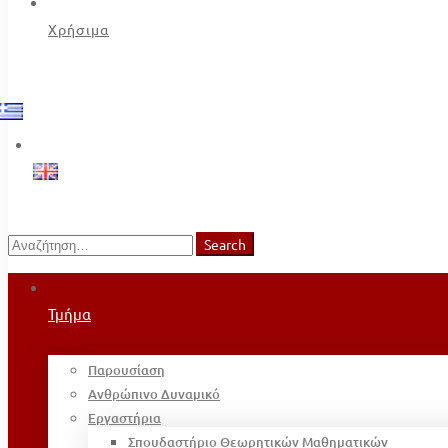
Χρήσιμα
Search
Search
for:
Τμήμα
Παρουσίαση
Ανθρώπινο Δυναμικό
Εργαστήρια
Σπουδαστήριο Θεωρητικών Μαθηματικών