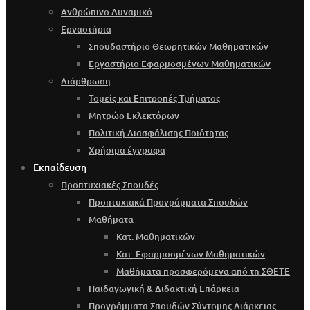
Ανθρώπινο Δυναμικό
Εργαστήρια
Σπουδαστήριο Θεωρητικών Μαθηματικών
Εργαστήριο Εφαρμοσμένων Μαθηματικών
Διάρθρωση
Τομείς και Επιτροπές Τμήματος
Μητρώο Εκλεκτόρων
Πολιτική Διασφάλισης Ποιότητας
Χρήσιμα έγγραφα
Εκπαίδευση
Προπτυχιακές Σπουδές
Προπτυχιακά Προγράμματα Σπουδών
Μαθήματα
Κατ. Μαθηματικών
Κατ. Εφαρμοσμένων Μαθηματικών
Μαθήματα προσφερόμενα από τη ΣΘΕΤΕ
Παιδαγωγική & Διδακτική Επάρκεια
Προγράμματα Σπουδών Σύντομης Διάρκειας