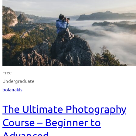
Free
Undergraduate
bolanakis
The Ultimate Photography
Course – Beginner to
Advanced