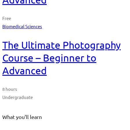
Free
Biomedical Sciences
The Ultimate Photography
Course – Beginner to
Advanced
8 hours
Undergraduate
What you'll learn