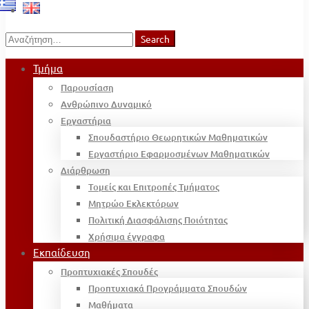
Search
Search
for:
Τμήμα
Παρουσίαση
Ανθρώπινο Δυναμικό
Εργαστήρια
Σπουδαστήριο Θεωρητικών Μαθηματικών
Εργαστήριο Εφαρμοσμένων Μαθηματικών
Διάρθρωση
Τομείς και Επιτροπές Τμήματος
Μητρώο Εκλεκτόρων
Πολιτική Διασφάλισης Ποιότητας
Χρήσιμα έγγραφα
Εκπαίδευση
Προπτυχιακές Σπουδές
Προπτυχιακά Προγράμματα Σπουδών
Μαθήματα