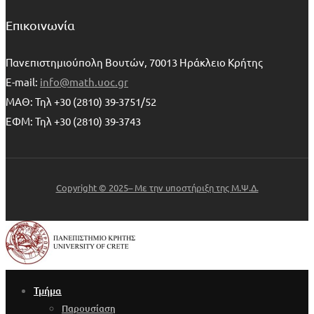
Επικοινωνία
Πανεπιστημιούπολη Βουτών, 70013 Ηράκλειο Κρήτης
E-mail:
info@math.uoc.gr
ΜΑΘ: Τηλ +30 (2810) 39-3751/52
ΕΦΜ: Τηλ +30 (2810) 39-3743
Copyright © 2025– Με την υποστήριξη της Μ.Ψ.Δ.
Τμήμα
Παρουσίαση