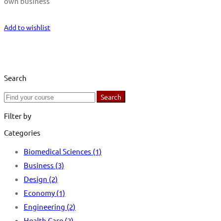
own business
Start Learning
Add to wishlist
Search
Search
Search
for:
Filter by
Categories
Biomedical Sciences
(1)
Business
(3)
Design
(2)
Economy
(1)
Engineering
(2)
Health Care
(2)