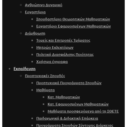
Ανθρώπινο Δυναμικό
Εργαστήρια
Σπουδαστήριο Θεωρητικών Μαθηματικών
Εργαστήριο Εφαρμοσμένων Μαθηματικών
Διάρθρωση
Τομείς και Επιτροπές Τμήματος
Μητρώο Εκλεκτόρων
Πολιτική Διασφάλισης Ποιότητας
Χρήσιμα έγγραφα
Εκπαίδευση
Προπτυχιακές Σπουδές
Προπτυχιακά Προγράμματα Σπουδών
Μαθήματα
Κατ. Μαθηματικών
Κατ. Εφαρμοσμένων Μαθηματικών
Μαθήματα προσφερόμενα από τη ΣΘΕΤΕ
Παιδαγωγική & Διδακτική Επάρκεια
Προγράμματα Σπουδών Σύντομης Διάρκειας