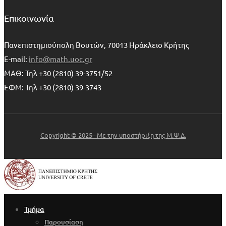
Επικοινωνία
Πανεπιστημιούπολη Βουτών, 70013 Ηράκλειο Κρήτης
E-mail:
info@math.uoc.gr
ΜΑΘ: Τηλ +30 (2810) 39-3751/52
ΕΦΜ: Τηλ +30 (2810) 39-3743
Copyright © 2025– Με την υποστήριξη της Μ.Ψ.Δ.
Τμήμα
Παρουσίαση