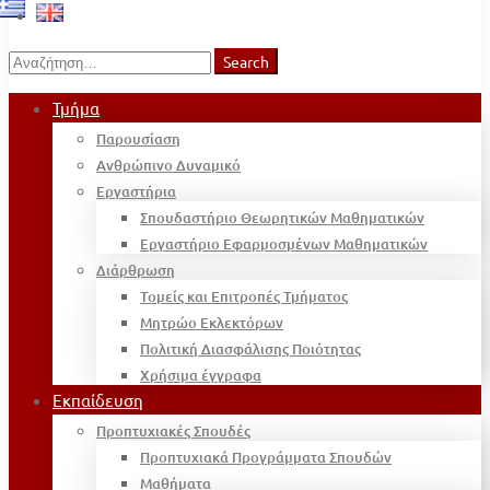
Search
Search
for:
Τμήμα
Παρουσίαση
Ανθρώπινο Δυναμικό
Εργαστήρια
Σπουδαστήριο Θεωρητικών Μαθηματικών
Εργαστήριο Εφαρμοσμένων Μαθηματικών
Διάρθρωση
Τομείς και Επιτροπές Τμήματος
Μητρώο Εκλεκτόρων
Πολιτική Διασφάλισης Ποιότητας
Χρήσιμα έγγραφα
Εκπαίδευση
Προπτυχιακές Σπουδές
Προπτυχιακά Προγράμματα Σπουδών
Μαθήματα