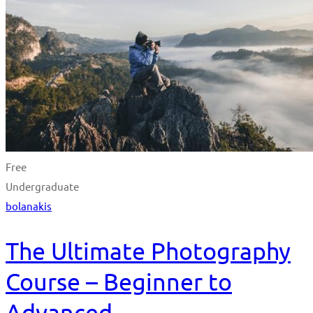
Free
Undergraduate
bolanakis
The Ultimate Photography
Course – Beginner to
Advanced