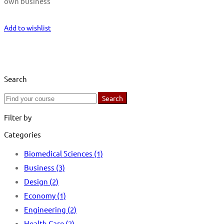
own business
Start Learning
Add to wishlist
Search
Search
Search
for:
Filter by
Categories
Biomedical Sciences
(1)
Business
(3)
Design
(2)
Economy
(1)
Engineering
(2)
Health Care
(2)