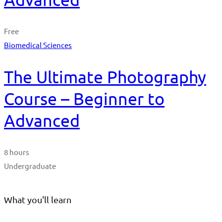
Free
Biomedical Sciences
The Ultimate Photography
Course – Beginner to
Advanced
8 hours
Undergraduate
What you'll learn