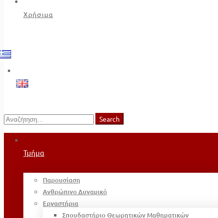
Χρήσιμα
Search
Search
for:
Τμήμα
Παρουσίαση
Ανθρώπινο Δυναμικό
Εργαστήρια
Σπουδαστήριο Θεωρητικών Μαθηματικών