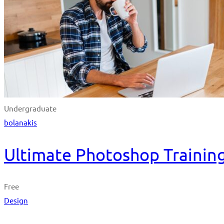
Undergraduate
bolanakis
Ultimate Photoshop Training
Free
Design