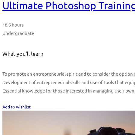
Ultimate Photoshop Training
18.5 hours
Undergraduate
What you'll learn
To promote an entrepreneurial spirit and to consider the optio
Development of entrepreneurial skills and use of tools that equi
Essential knowledge for those interested in managing their own
Start Learning
Add to wishlist