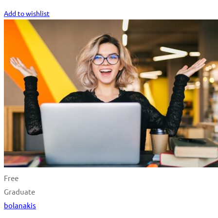
Start Learning
Add to wishlist
Free
Graduate
bolanakis