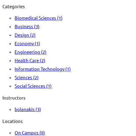
Categories
Biomedical Sciences
(1)
Business
(3)
Design
(2)
Economy
(1)
Engineering
(2)
Health Care
(2)
Information Technology
(1)
Sciences
(2)
Social Sciences
(1)
Instructors
bolanakis
(3)
Locations
On Campus
(8)