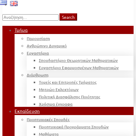
Search
Search
for:
Τμήμα
Παρουσίαση
Ανθρώπινο Δυναμικό
Εργαστήρια
Σπουδαστήριο Θεωρητικών Μαθηματικών
Εργαστήριο Εφαρμοσμένων Μαθηματικών
Διάρθρωση
Τομείς και Επιτροπές Τμήματος
Μητρώο Εκλεκτόρων
Πολιτική Διασφάλισης Ποιότητας
Χρήσιμα έγγραφα
Εκπαίδευση
Προπτυχιακές Σπουδές
Προπτυχιακά Προγράμματα Σπουδών
Μαθήματα