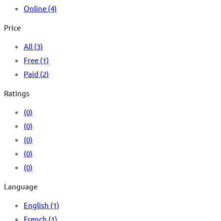
Online
(4)
Price
All
(3)
Free
(1)
Paid
(2)
Ratings
(0)
(0)
(0)
(0)
(0)
Language
English
(1)
French
(1)