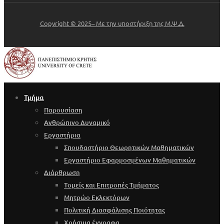
Copyright © 2025– Με την υποστήριξη της Μ.Ψ.Δ.
Τμήμα
Παρουσίαση
Ανθρώπινο Δυναμικό
Εργαστήρια
Σπουδαστήριο Θεωρητικών Μαθηματικών
Εργαστήριο Εφαρμοσμένων Μαθηματικών
Διάρθρωση
Τομείς και Επιτροπές Τμήματος
Μητρώο Εκλεκτόρων
Πολιτική Διασφάλισης Ποιότητας
Χρήσιμα έγγραφα