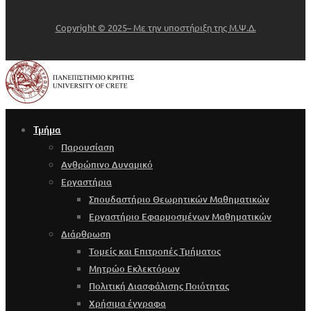
Copyright © 2025– Με την υποστήριξη της Μ.Ψ.Δ.
Τμήμα
Παρουσίαση
Ανθρώπινο Δυναμικό
Εργαστήρια
Σπουδαστήριο Θεωρητικών Μαθηματικών
Εργαστήριο Εφαρμοσμένων Μαθηματικών
Διάρθρωση
Τομείς και Επιτροπές Τμήματος
Μητρώο Εκλεκτόρων
Πολιτική Διασφάλισης Ποιότητας
Χρήσιμα έγγραφα