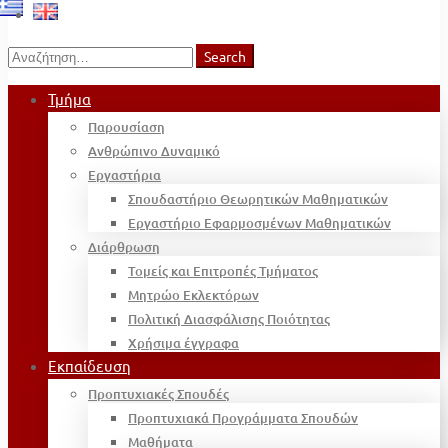
Search
Search
for:
Τμήμα
Παρουσίαση
Ανθρώπινο Δυναμικό
Εργαστήρια
Σπουδαστήριο Θεωρητικών Μαθηματικών
Εργαστήριο Εφαρμοσμένων Μαθηματικών
Διάρθρωση
Τομείς και Επιτροπές Τμήματος
Μητρώο Εκλεκτόρων
Πολιτική Διασφάλισης Ποιότητας
Χρήσιμα έγγραφα
Εκπαίδευση
Προπτυχιακές Σπουδές
Προπτυχιακά Προγράμματα Σπουδών
Μαθήματα