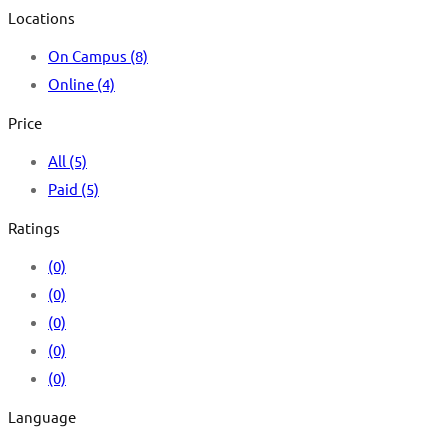
Locations
On Campus
(8)
Online
(4)
Price
All
(5)
Paid
(5)
Ratings
(0)
(0)
(0)
(0)
(0)
Language