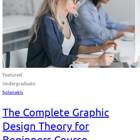
Featured
Undergraduate
bolanakis
The Complete Graphic
Design Theory for
Beginners Course