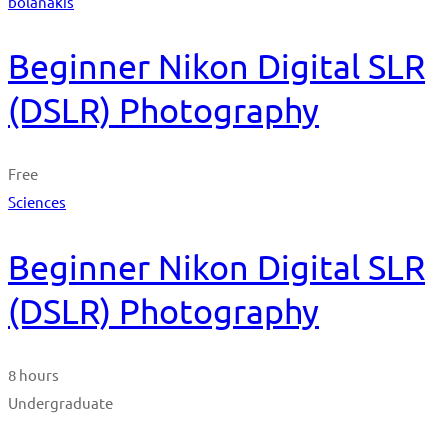
bolanakis
Beginner Nikon Digital SLR
(DSLR) Photography
Free
Sciences
Beginner Nikon Digital SLR
(DSLR) Photography
8 hours
Undergraduate