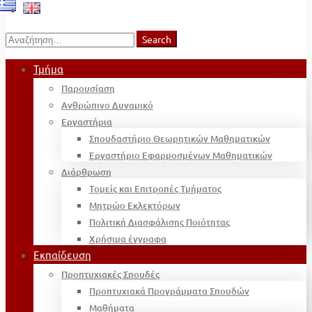
Search
Search
for:
Τμήμα
Παρουσίαση
Ανθρώπινο Δυναμικό
Εργαστήρια
Σπουδαστήριο Θεωρητικών Μαθηματικών
Εργαστήριο Εφαρμοσμένων Μαθηματικών
Διάρθρωση
Τομείς και Επιτροπές Τμήματος
Μητρώο Εκλεκτόρων
Πολιτική Διασφάλισης Ποιότητας
Χρήσιμα έγγραφα
Εκπαίδευση
Προπτυχιακές Σπουδές
Προπτυχιακά Προγράμματα Σπουδών
Μαθήματα