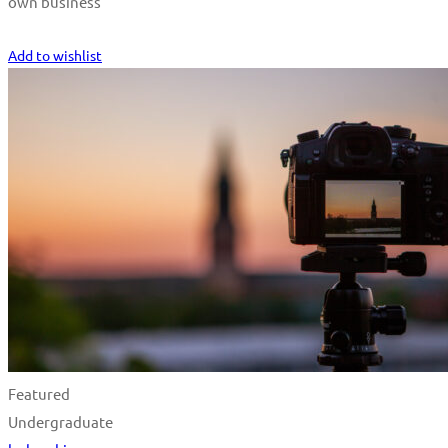
own business
Start Learning
Add to wishlist
Featured
Undergraduate