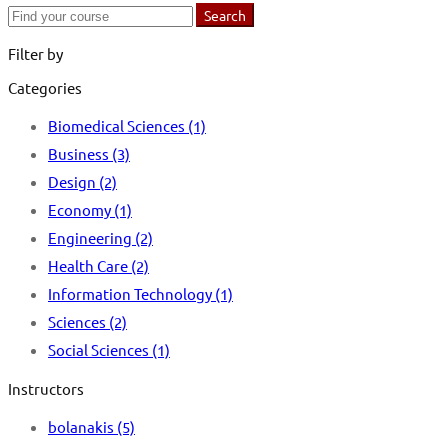
Search
Search
for:
Filter by
Categories
Biomedical Sciences
(1)
Business
(3)
Design
(2)
Economy
(1)
Engineering
(2)
Health Care
(2)
Information Technology
(1)
Sciences
(2)
Social Sciences
(1)
Instructors
bolanakis
(5)