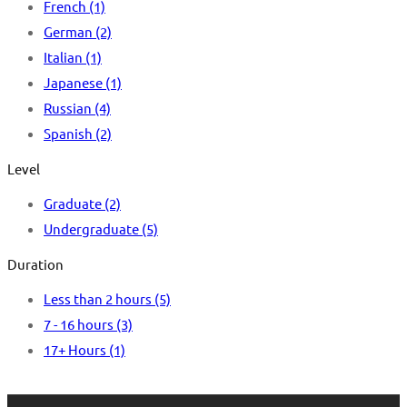
French
(1)
German
(2)
Italian
(1)
Japanese
(1)
Russian
(4)
Spanish
(2)
Level
Graduate
(2)
Undergraduate
(5)
Duration
Less than 2 hours
(5)
7 - 16 hours
(3)
17+ Hours
(1)