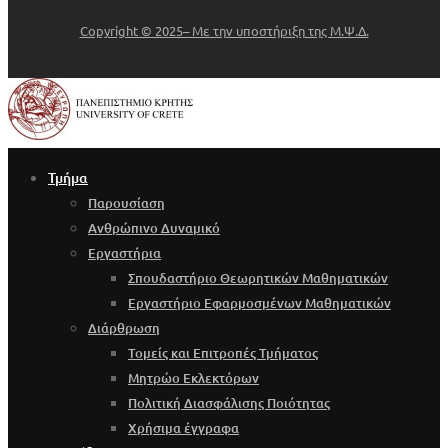
Copyright © 2025– Με την υποστήριξη της Μ.Ψ.Δ.
Τμήμα
Παρουσίαση
Ανθρώπινο Δυναμικό
Εργαστήρια
Σπουδαστήριο Θεωρητικών Μαθηματικών
Εργαστήριο Εφαρμοσμένων Μαθηματικών
Διάρθρωση
Τομείς και Επιτροπές Τμήματος
Μητρώο Εκλεκτόρων
Πολιτική Διασφάλισης Ποιότητας
Χρήσιμα έγγραφα