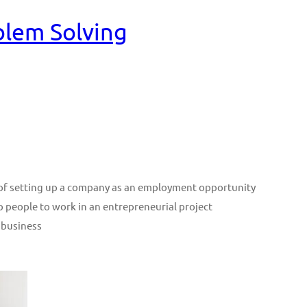
blem Solving
n of setting up a company as an employment opportunity
p people to work in an entrepreneurial project
 business