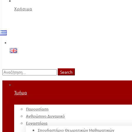
Χρήσιμα
Search
Search
for:
Τμήμα
Παρουσίαση
Ανθρώπινο Δυναμικό
Εργαστήρια
Σπουδαστήριο Θεωρητικών Μαθηματικών