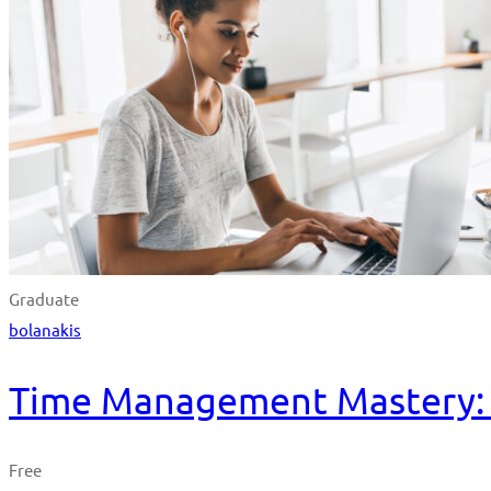
Graduate
bolanakis
Time Management Mastery: D
Free