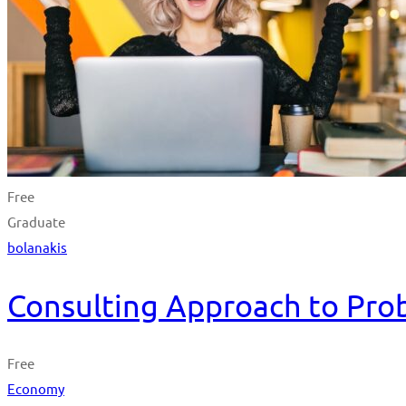
Free
Graduate
bolanakis
Consulting Approach to Pro
Free
Economy