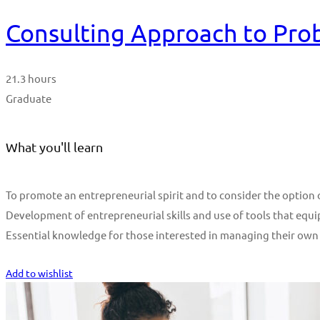
Consulting Approach to Pro
21.3 hours
Graduate
What you'll learn
To promote an entrepreneurial spirit and to consider the optio
Development of entrepreneurial skills and use of tools that equi
Essential knowledge for those interested in managing their own
Start Learning
Add to wishlist