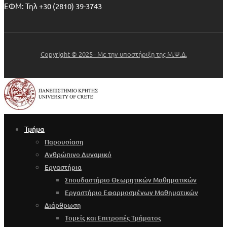
ΕΦΜ: Τηλ +30 (2810) 39-3743
Copyright © 2025– Με την υποστήριξη της Μ.Ψ.Δ.
Τμήμα
Παρουσίαση
Ανθρώπινο Δυναμικό
Εργαστήρια
Σπουδαστήριο Θεωρητικών Μαθηματικών
Εργαστήριο Εφαρμοσμένων Μαθηματικών
Διάρθρωση
Τομείς και Επιτροπές Τμήματος