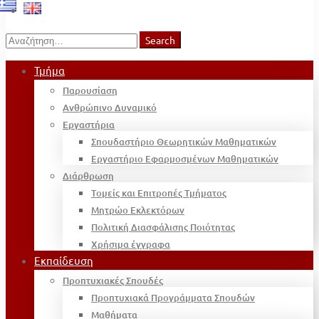
Search
Search
for:
Τμήμα
Παρουσίαση
Ανθρώπινο Δυναμικό
Εργαστήρια
Σπουδαστήριο Θεωρητικών Μαθηματικών
Εργαστήριο Εφαρμοσμένων Μαθηματικών
Διάρθρωση
Τομείς και Επιτροπές Τμήματος
Μητρώο Εκλεκτόρων
Πολιτική Διασφάλισης Ποιότητας
Χρήσιμα έγγραφα
Εκπαίδευση
Προπτυχιακές Σπουδές
Προπτυχιακά Προγράμματα Σπουδών
Μαθήματα