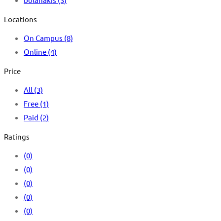
Locations
On Campus
(8)
Online
(4)
Price
All
(3)
Free
(1)
Paid
(2)
Ratings
(0)
(0)
(0)
(0)
(0)