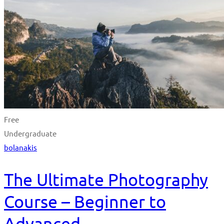
Free
Undergraduate
bolanakis
The Ultimate Photography
Course – Beginner to
Advanced