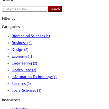
Search
Search
for:
Filter by
Categories
Biomedical Sciences
(1)
Business
(3)
Design
(2)
Economy
(1)
Engineering
(2)
Health Care
(2)
Information Technology
(1)
Sciences
(2)
Social Sciences
(1)
Instructors
bolanakis
(3)