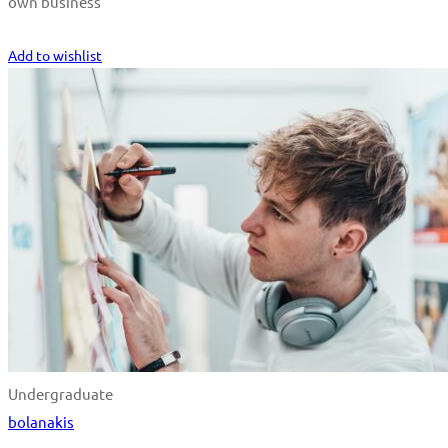
own business
Start Learning
Add to wishlist
Undergraduate
bolanakis