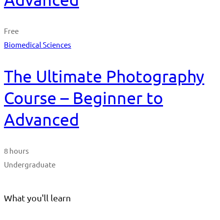
Free
Biomedical Sciences
The Ultimate Photography
Course – Beginner to
Advanced
8 hours
Undergraduate
What you'll learn