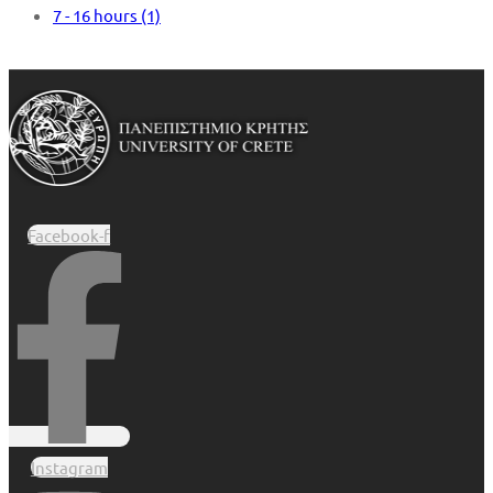
7 - 16 hours
(1)
Facebook-f
Instagram