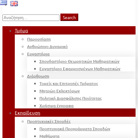
Search
Search
for:
Τμήμα
Παρουσίαση
Ανθρώπινο Δυναμικό
Εργαστήρια
Σπουδαστήριο Θεωρητικών Μαθηματικών
Εργαστήριο Εφαρμοσμένων Μαθηματικών
Διάρθρωση
Τομείς και Επιτροπές Τμήματος
Μητρώο Εκλεκτόρων
Πολιτική Διασφάλισης Ποιότητας
Χρήσιμα έγγραφα
Εκπαίδευση
Προπτυχιακές Σπουδές
Προπτυχιακά Προγράμματα Σπουδών
Μαθήματα