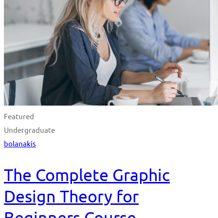
Featured
Undergraduate
bolanakis
The Complete Graphic
Design Theory for
Beginners Course