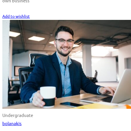
own business
Start Learning
Add to wishlist
Undergraduate
bolanakis