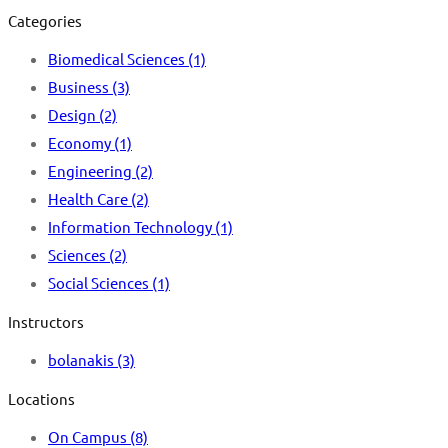
Categories
Biomedical Sciences
(1)
Business
(3)
Design
(2)
Economy
(1)
Engineering
(2)
Health Care
(2)
Information Technology
(1)
Sciences
(2)
Social Sciences
(1)
Instructors
bolanakis
(3)
Locations
On Campus
(8)