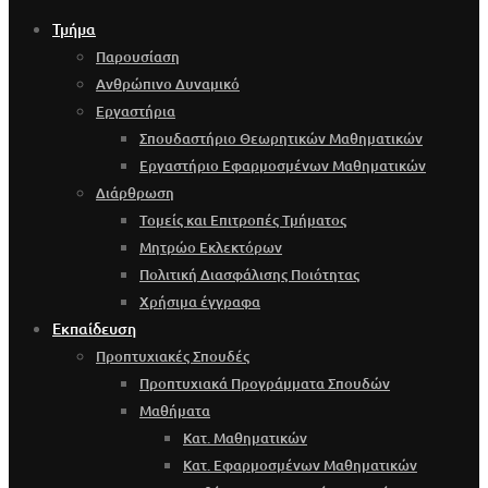
Τμήμα
Παρουσίαση
Ανθρώπινο Δυναμικό
Εργαστήρια
Σπουδαστήριο Θεωρητικών Μαθηματικών
Εργαστήριο Εφαρμοσμένων Μαθηματικών
Διάρθρωση
Τομείς και Επιτροπές Τμήματος
Μητρώο Εκλεκτόρων
Πολιτική Διασφάλισης Ποιότητας
Χρήσιμα έγγραφα
Εκπαίδευση
Προπτυχιακές Σπουδές
Προπτυχιακά Προγράμματα Σπουδών
Μαθήματα
Κατ. Μαθηματικών
Κατ. Εφαρμοσμένων Μαθηματικών