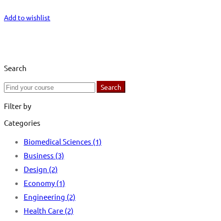
Start Learning
Add to wishlist
Search
Search
Search
for:
Filter by
Categories
Biomedical Sciences
(1)
Business
(3)
Design
(2)
Economy
(1)
Engineering
(2)
Health Care
(2)