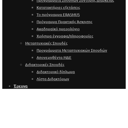
Προγράμματα Σπουδών Σύντομης Διάρκειας
Κατατακτήριες εξετάσεις
Το πρόγραμμα ERASMUS
Πρόγραμμα Πρακτικής Άσκησης
Ακαδημαϊκό ημερολόγιο
Χρήσιμα έγγραφα/πληροφορίες
Μεταπτυχιακές Σπουδές
Προγράμματα Μεταπτυχιακών Σπουδών
Απονεμηθέντα ΜΔΕ
Διδακτορικές Σπουδές
Διδακτορικό δίπλωμα
Λίστα Διδακτόρων
Έρευνα