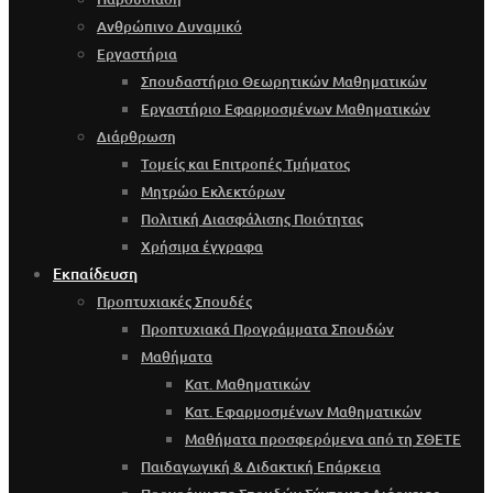
Ανθρώπινο Δυναμικό
Εργαστήρια
Σπουδαστήριο Θεωρητικών Μαθηματικών
Εργαστήριο Εφαρμοσμένων Μαθηματικών
Διάρθρωση
Τομείς και Επιτροπές Τμήματος
Μητρώο Εκλεκτόρων
Πολιτική Διασφάλισης Ποιότητας
Χρήσιμα έγγραφα
Εκπαίδευση
Προπτυχιακές Σπουδές
Προπτυχιακά Προγράμματα Σπουδών
Μαθήματα
Κατ. Μαθηματικών
Κατ. Εφαρμοσμένων Μαθηματικών
Μαθήματα προσφερόμενα από τη ΣΘΕΤΕ
Παιδαγωγική & Διδακτική Επάρκεια