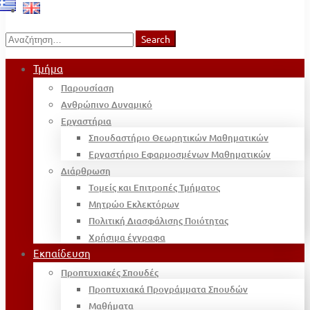
Search
Search
for:
Τμήμα
Παρουσίαση
Ανθρώπινο Δυναμικό
Εργαστήρια
Σπουδαστήριο Θεωρητικών Μαθηματικών
Εργαστήριο Εφαρμοσμένων Μαθηματικών
Διάρθρωση
Τομείς και Επιτροπές Τμήματος
Μητρώο Εκλεκτόρων
Πολιτική Διασφάλισης Ποιότητας
Χρήσιμα έγγραφα
Εκπαίδευση
Προπτυχιακές Σπουδές
Προπτυχιακά Προγράμματα Σπουδών
Μαθήματα