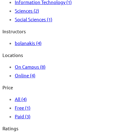
Information Technology
(1)
Sciences
(2)
Social Sciences
(1)
Instructors
bolanakis
(4)
Locations
On Campus
(8)
Online
(4)
Price
All
(4)
Free
(1)
Paid
(3)
Ratings