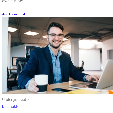
own business
Start Learning
Add to wishlist
Undergraduate
bolanakis