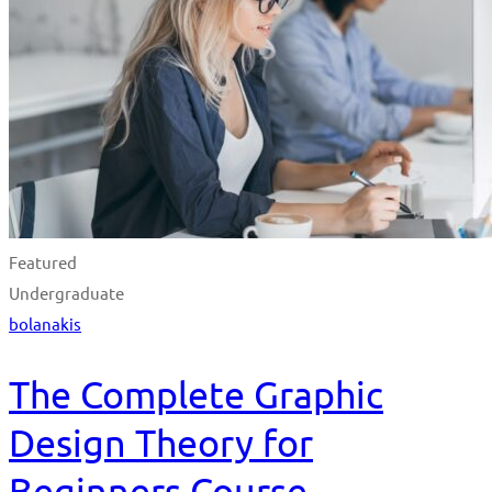
Featured
Undergraduate
bolanakis
The Complete Graphic
Design Theory for
Beginners Course