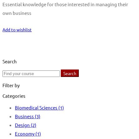
Essential knowledge for those interested in managing their
own business
Start Learning
Add to wishlist
Search
Search
Search
for:
Filter by
Categories
Biomedical Sciences
(1)
Business
(3)
Design
(2)
Economy
(1)