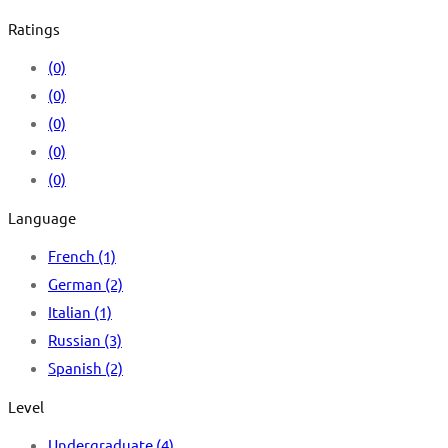
Ratings
(0)
(0)
(0)
(0)
(0)
Language
French
(1)
German
(2)
Italian
(1)
Russian
(3)
Spanish
(2)
Level
Undergraduate
(4)