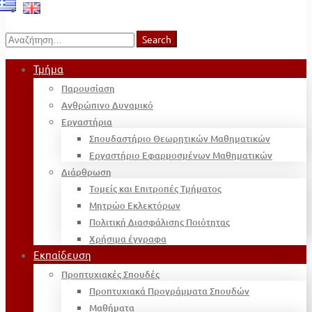
Search
Search
for:
Τμήμα
Παρουσίαση
Ανθρώπινο Δυναμικό
Εργαστήρια
Σπουδαστήριο Θεωρητικών Μαθηματικών
Εργαστήριο Εφαρμοσμένων Μαθηματικών
Διάρθρωση
Τομείς και Επιτροπές Τμήματος
Μητρώο Εκλεκτόρων
Πολιτική Διασφάλισης Ποιότητας
Χρήσιμα έγγραφα
Εκπαίδευση
Προπτυχιακές Σπουδές
Προπτυχιακά Προγράμματα Σπουδών
Μαθήματα