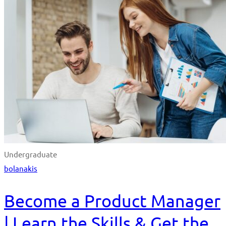
Undergraduate
bolanakis
Become a Product Manager
| Learn the Skills & Get the