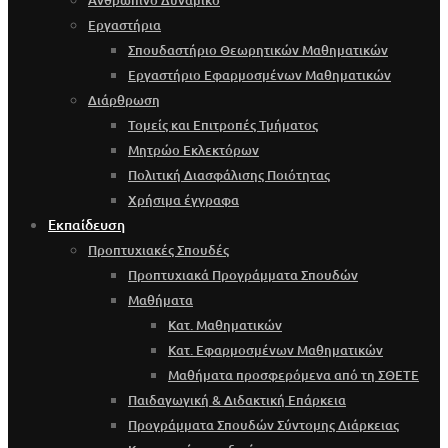
Ανθρώπινο Δυναμικό
Εργαστήρια
Σπουδαστήριο Θεωρητικών Μαθηματικών
Εργαστήριο Εφαρμοσμένων Μαθηματικών
Διάρθρωση
Τομείς και Επιτροπές Τμήματος
Μητρώο Εκλεκτόρων
Πολιτική Διασφάλισης Ποιότητας
Χρήσιμα έγγραφα
Εκπαίδευση
Προπτυχιακές Σπουδές
Προπτυχιακά Προγράμματα Σπουδών
Μαθήματα
Κατ. Μαθηματικών
Κατ. Εφαρμοσμένων Μαθηματικών
Μαθήματα προσφερόμενα από τη ΣΘΕΤΕ
Παιδαγωγική & Διδακτική Επάρκεια
Προγράμματα Σπουδών Σύντομης Διάρκειας