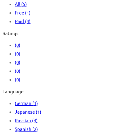
All
(5)
Free
(1)
Paid
(4)
Ratings
(0)
(0)
(0)
(0)
(0)
Language
German
(1)
Japanese
(1)
Russian
(4)
Spanish
(2)