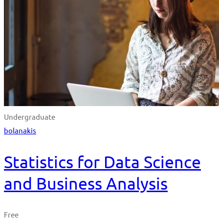
Undergraduate
bolanakis
Statistics for Data Science
and Business Analysis
Free