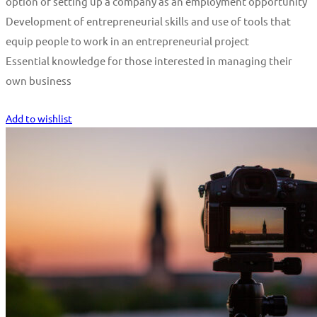
option of setting up a company as an employment opportunity
Development of entrepreneurial skills and use of tools that
equip people to work in an entrepreneurial project
Essential knowledge for those interested in managing their
own business
Start Learning
Add to wishlist