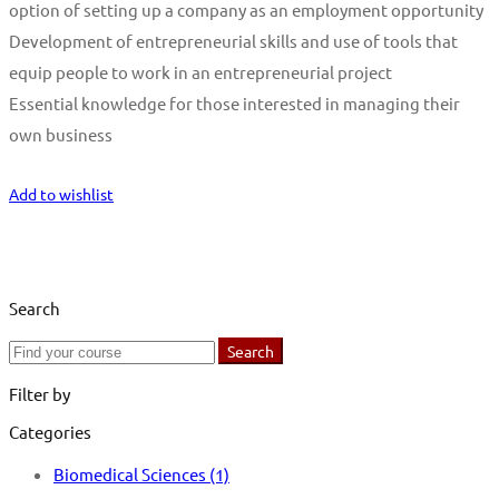
option of setting up a company as an employment opportunity
Development of entrepreneurial skills and use of tools that
equip people to work in an entrepreneurial project
Essential knowledge for those interested in managing their
own business
Start Learning
Add to wishlist
Search
Search
Search
for:
Filter by
Categories
Biomedical Sciences
(1)