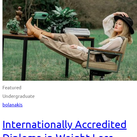
Featured
Undergraduate
bolanakis
Internationally Accredited