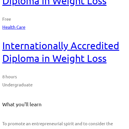
Diploma in Weight Loss
Free
Health Care
Internationally Accredited
Diploma in Weight Loss
8 hours
Undergraduate
What you'll learn
To promote an entrepreneurial spirit and to consider the