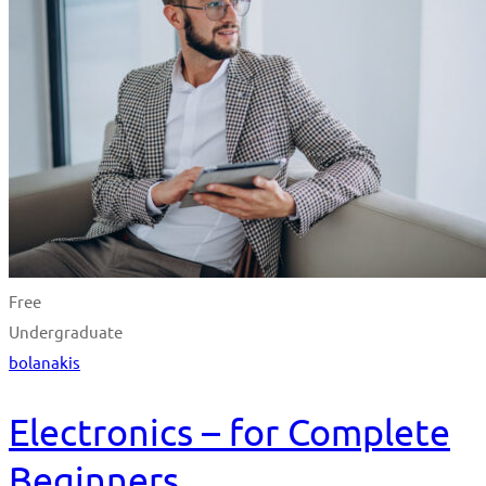
Free
Undergraduate
bolanakis
Electronics – for Complete
Beginners