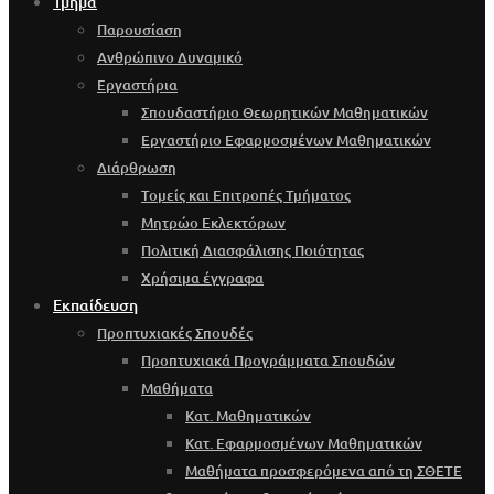
Τμήμα
Παρουσίαση
Ανθρώπινο Δυναμικό
Εργαστήρια
Σπουδαστήριο Θεωρητικών Μαθηματικών
Εργαστήριο Εφαρμοσμένων Μαθηματικών
Διάρθρωση
Τομείς και Επιτροπές Τμήματος
Μητρώο Εκλεκτόρων
Πολιτική Διασφάλισης Ποιότητας
Χρήσιμα έγγραφα
Εκπαίδευση
Προπτυχιακές Σπουδές
Προπτυχιακά Προγράμματα Σπουδών
Μαθήματα
Κατ. Μαθηματικών
Κατ. Εφαρμοσμένων Μαθηματικών
Μαθήματα προσφερόμενα από τη ΣΘΕΤΕ