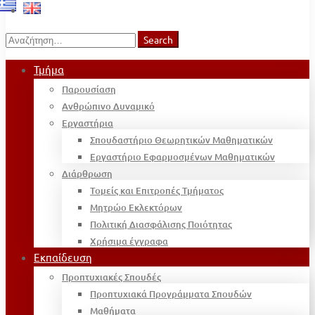
Search
Search
for:
Τμήμα
Παρουσίαση
Ανθρώπινο Δυναμικό
Εργαστήρια
Σπουδαστήριο Θεωρητικών Μαθηματικών
Εργαστήριο Εφαρμοσμένων Μαθηματικών
Διάρθρωση
Τομείς και Επιτροπές Τμήματος
Μητρώο Εκλεκτόρων
Πολιτική Διασφάλισης Ποιότητας
Χρήσιμα έγγραφα
Εκπαίδευση
Προπτυχιακές Σπουδές
Προπτυχιακά Προγράμματα Σπουδών
Μαθήματα