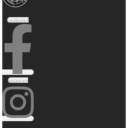
Facebook-f
Instagram