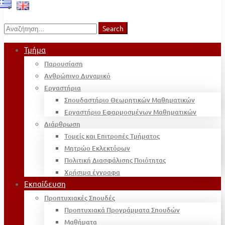
Search
Search
for:
Τμήμα
Παρουσίαση
Ανθρώπινο Δυναμικό
Εργαστήρια
Σπουδαστήριο Θεωρητικών Μαθηματικών
Εργαστήριο Εφαρμοσμένων Μαθηματικών
Διάρθρωση
Τομείς και Επιτροπές Τμήματος
Μητρώο Εκλεκτόρων
Πολιτική Διασφάλισης Ποιότητας
Χρήσιμα έγγραφα
Εκπαίδευση
Προπτυχιακές Σπουδές
Προπτυχιακά Προγράμματα Σπουδών
Μαθήματα