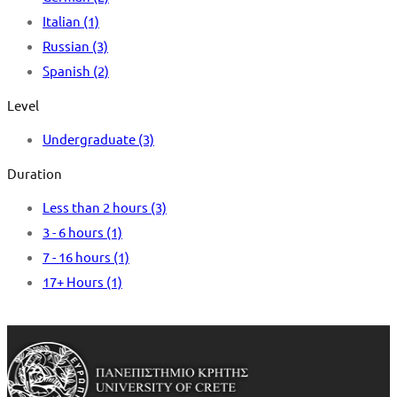
Italian
(1)
Russian
(3)
Spanish
(2)
Level
Undergraduate
(3)
Duration
Less than 2 hours
(3)
3 - 6 hours
(1)
7 - 16 hours
(1)
17+ Hours
(1)