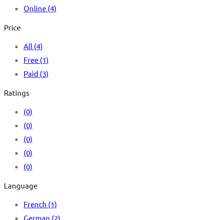
Online
(4)
Price
All
(4)
Free
(1)
Paid
(3)
Ratings
(0)
(0)
(0)
(0)
(0)
Language
French
(1)
German
(2)