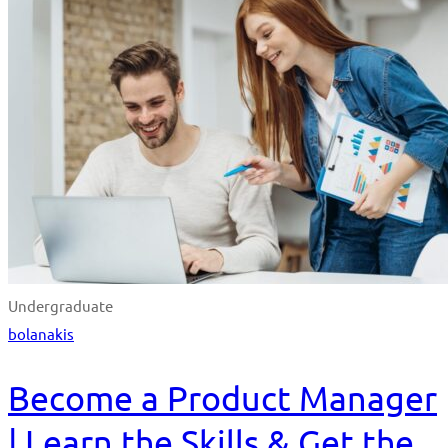
Undergraduate
bolanakis
Become a Product Manager
| Learn the Skills & Get the