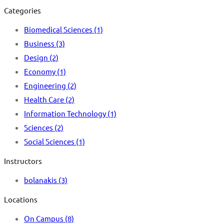
Categories
Biomedical Sciences
(1)
Business
(3)
Design
(2)
Economy
(1)
Engineering
(2)
Health Care
(2)
Information Technology
(1)
Sciences
(2)
Social Sciences
(1)
Instructors
bolanakis
(3)
Locations
On Campus
(8)