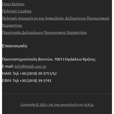
Όροι Χρήσης
Πολιτική Cookies
Πολιτική Απορρήτου και Ασφαλείας Δεδομένων Προσωπικού
Χαρακτήρα
Προστασία Δεδομένων Προσωπικού Χαρακτήρα
Επικοινωνία
Πανεπιστημιούπολη Βουτών, 70013 Ηράκλειο Κρήτης
E-mail:
info@math.uoc.gr
ΜΑΘ: Τηλ +30 (2810) 39-3751/52
ΕΦΜ: Τηλ +30 (2810) 39-3743
Copyright © 2025– Με την υποστήριξη της Μ.Ψ.Δ.