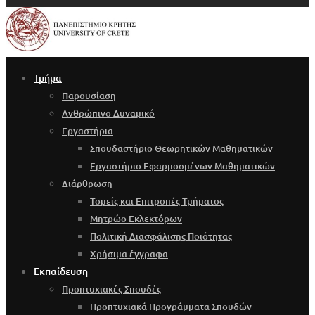
Τμήμα
Παρουσίαση
Ανθρώπινο Δυναμικό
Εργαστήρια
Σπουδαστήριο Θεωρητικών Μαθηματικών
Εργαστήριο Εφαρμοσμένων Μαθηματικών
Διάρθρωση
Τομείς και Επιτροπές Τμήματος
Μητρώο Εκλεκτόρων
Πολιτική Διασφάλισης Ποιότητας
Χρήσιμα έγγραφα
Εκπαίδευση
Προπτυχιακές Σπουδές
Προπτυχιακά Προγράμματα Σπουδών