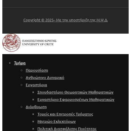
Copyright © 2025– Με την υποστήριξη της Μ.Ψ.Δ.
Τμήμα
Παρουσίαση
Ανθρώπινο Δυναμικό
Εργαστήρια
Σπουδαστήριο Θεωρητικών Μαθηματικών
Εργαστήριο Εφαρμοσμένων Μαθηματικών
Διάρθρωση
Τομείς και Επιτροπές Τμήματος
Μητρώο Εκλεκτόρων
Πολιτική Διασφάλισης Ποιότητας