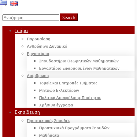
Search
Search
for:
Τμήμα
Παρουσίαση
Ανθρώπινο Δυναμικό
Εργαστήρια
Σπουδαστήριο Θεωρητικών Μαθηματικών
Εργαστήριο Εφαρμοσμένων Μαθηματικών
Διάρθρωση
Τομείς και Επιτροπές Τμήματος
Μητρώο Εκλεκτόρων
Πολιτική Διασφάλισης Ποιότητας
Χρήσιμα έγγραφα
Εκπαίδευση
Προπτυχιακές Σπουδές
Προπτυχιακά Προγράμματα Σπουδών
Μαθήματα