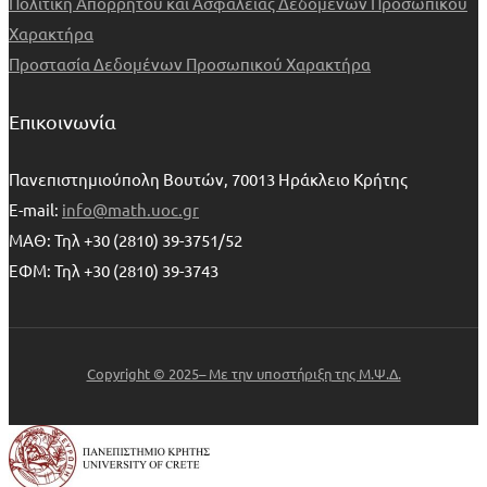
Πολιτική Απορρήτου και Ασφαλείας Δεδομένων Προσωπικού
Χαρακτήρα
Προστασία Δεδομένων Προσωπικού Χαρακτήρα
Επικοινωνία
Πανεπιστημιούπολη Βουτών, 70013 Ηράκλειο Κρήτης
E-mail:
info@math.uoc.gr
ΜΑΘ: Τηλ +30 (2810) 39-3751/52
ΕΦΜ: Τηλ +30 (2810) 39-3743
Copyright © 2025– Με την υποστήριξη της Μ.Ψ.Δ.