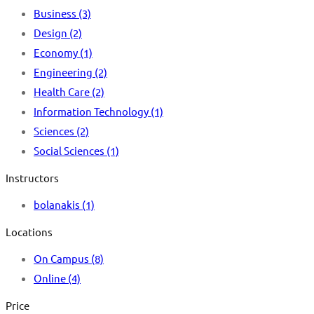
Business
(3)
Design
(2)
Economy
(1)
Engineering
(2)
Health Care
(2)
Information Technology
(1)
Sciences
(2)
Social Sciences
(1)
Instructors
bolanakis
(1)
Locations
On Campus
(8)
Online
(4)
Price