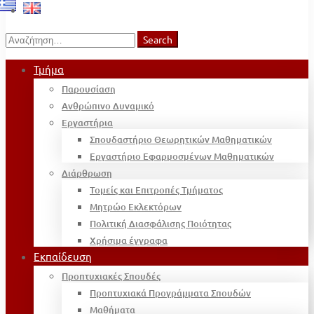
Search
Search
for:
Τμήμα
Παρουσίαση
Ανθρώπινο Δυναμικό
Εργαστήρια
Σπουδαστήριο Θεωρητικών Μαθηματικών
Εργαστήριο Εφαρμοσμένων Μαθηματικών
Διάρθρωση
Τομείς και Επιτροπές Τμήματος
Μητρώο Εκλεκτόρων
Πολιτική Διασφάλισης Ποιότητας
Χρήσιμα έγγραφα
Εκπαίδευση
Προπτυχιακές Σπουδές
Προπτυχιακά Προγράμματα Σπουδών
Μαθήματα