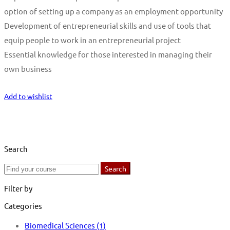
option of setting up a company as an employment opportunity
Development of entrepreneurial skills and use of tools that
equip people to work in an entrepreneurial project
Essential knowledge for those interested in managing their
own business
Start Learning
Add to wishlist
Search
Search
Search
for:
Filter by
Categories
Biomedical Sciences
(1)