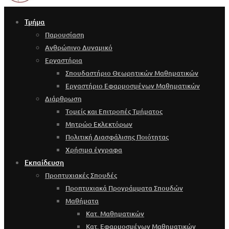
Τμήμα
Παρουσίαση
Ανθρώπινο Δυναμικό
Εργαστήρια
Σπουδαστήριο Θεωρητικών Μαθηματικών
Εργαστήριο Εφαρμοσμένων Μαθηματικών
Διάρθρωση
Τομείς και Επιτροπές Τμήματος
Μητρώο Εκλεκτόρων
Πολιτική Διασφάλισης Ποιότητας
Χρήσιμα έγγραφα
Εκπαίδευση
Προπτυχιακές Σπουδές
Προπτυχιακά Προγράμματα Σπουδών
Μαθήματα
Κατ. Μαθηματικών
Κατ. Εφαρμοσμένων Μαθηματικών