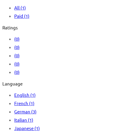
All
(1)
Paid
(1)
Ratings
(0)
(0)
(0)
(0)
(0)
Language
English
(1)
French
(1)
German
(3)
Italian
(1)
Japanese
(1)